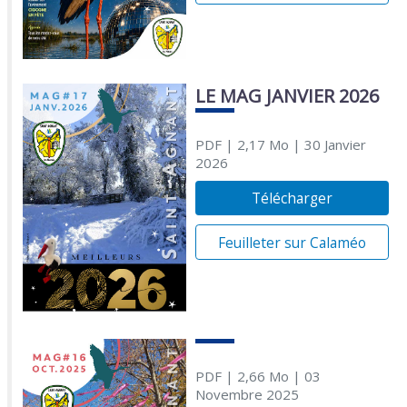
LE MAG JANVIER 2026
PDF
| 2,17 Mo
| 30 Janvier
2026
Télécharger
Feuilleter sur Calaméo
PDF
| 2,66 Mo
| 03
Novembre 2025