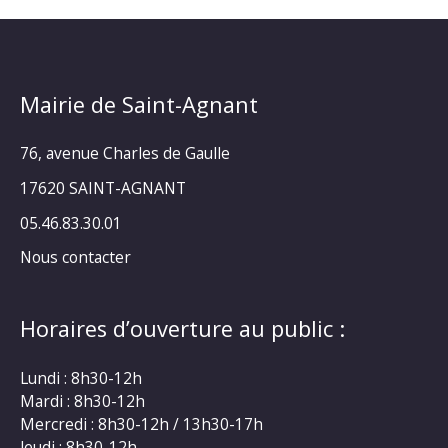
Mairie de Saint-Agnant
76, avenue Charles de Gaulle
17620 SAINT-AGNANT
05.46.83.30.01
Nous contacter
Horaires d’ouverture au public :
Lundi : 8h30-12h
Mardi : 8h30-12h
Mercredi : 8h30-12h / 13h30-17h
Jeudi : 8h30-12h