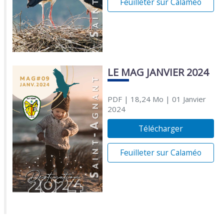
Feuilleter sur Calaméo
LE MAG JANVIER 2024
PDF
| 18,24 Mo
| 01 Janvier
2024
Télécharger
Feuilleter sur Calaméo