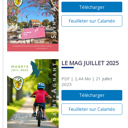
Télécharger
Feuilleter sur Calaméo
LE MAG JUILLET 2025
PDF
| 2,44 Mo
| 21 Juillet
2025
Télécharger
Feuilleter sur Calaméo