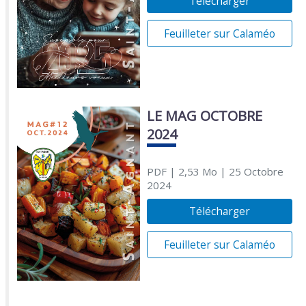
Télécharger
Feuilleter sur Calaméo
LE MAG OCTOBRE
2024
PDF
| 2,53 Mo
| 25 Octobre
2024
Télécharger
Feuilleter sur Calaméo