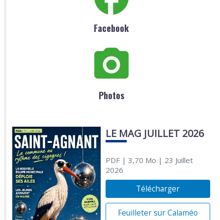
Facebook
Photos
LE MAG JUILLET 2026
PDF
| 3,70 Mo
| 23 Juillet
2026
Télécharger
Feuilleter sur Calaméo