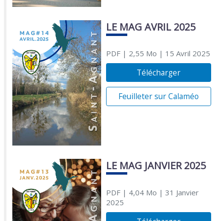
LE MAG AVRIL 2025
PDF
| 2,55 Mo
| 15 Avril 2025
Télécharger
Feuilleter sur Calaméo
LE MAG JANVIER 2025
PDF
| 4,04 Mo
| 31 Janvier
2025