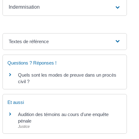
Indemnisation
Textes de référence
Questions ? Réponses !
Quels sont les modes de preuve dans un procès
civil ?
Et aussi
Audition des témoins au cours d'une enquête
pénale
Justice