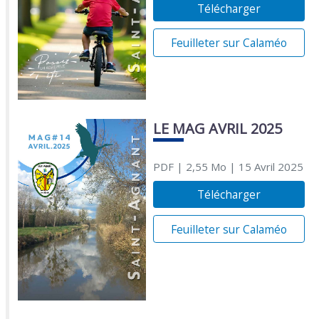
Télécharger
Feuilleter sur Calaméo
LE MAG AVRIL 2025
PDF
| 2,55 Mo
| 15 Avril 2025
Télécharger
Feuilleter sur Calaméo