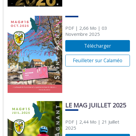
PDF
| 2,66 Mo
| 03
Novembre 2025
Télécharger
Feuilleter sur Calaméo
LE MAG JUILLET 2025
PDF
| 2,44 Mo
| 21 Juillet
2025