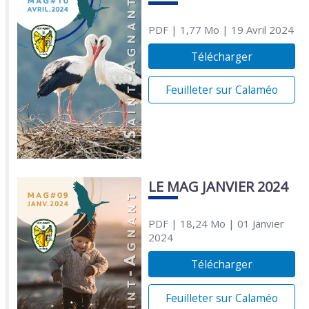
PDF
| 1,77 Mo
| 19 Avril 2024
Télécharger
Feuilleter sur Calaméo
LE MAG JANVIER 2024
PDF
| 18,24 Mo
| 01 Janvier
2024
Télécharger
Feuilleter sur Calaméo