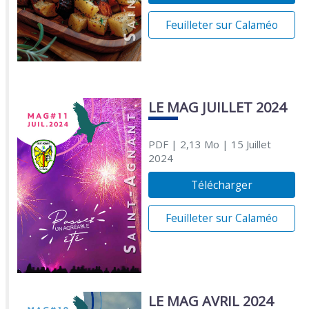
Feuilleter sur Calaméo
LE MAG JUILLET 2024
PDF
| 2,13 Mo
| 15 Juillet
2024
Télécharger
Feuilleter sur Calaméo
LE MAG AVRIL 2024