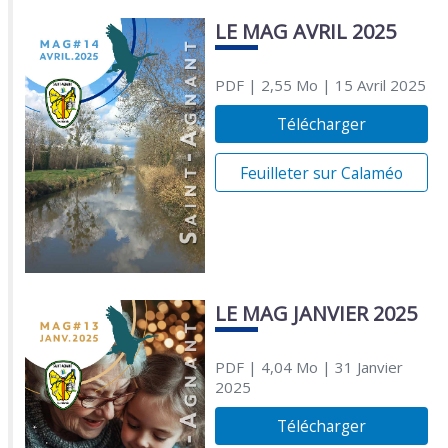
LE MAG AVRIL 2025
PDF
| 2,55 Mo
| 15 Avril 2025
Télécharger
Feuilleter sur Calaméo
LE MAG JANVIER 2025
PDF
| 4,04 Mo
| 31 Janvier
2025
Télécharger