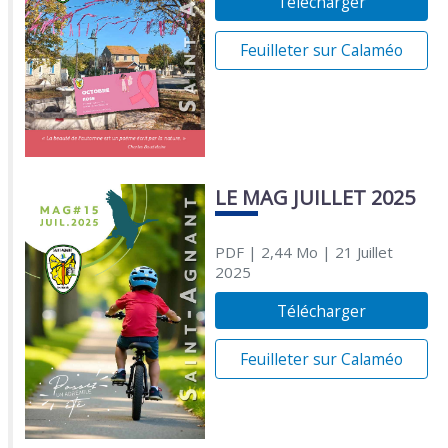
Télécharger
Feuilleter sur Calaméo
LE MAG JUILLET 2025
PDF
| 2,44 Mo
| 21 Juillet
2025
Télécharger
Feuilleter sur Calaméo