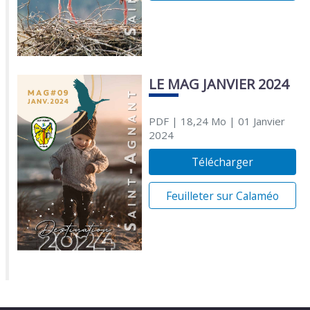
LE MAG JANVIER 2024
PDF
| 18,24 Mo
| 01 Janvier
2024
Télécharger
Feuilleter sur Calaméo