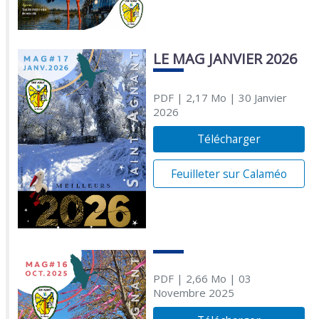
LE MAG JANVIER 2026
PDF
| 2,17 Mo
| 30 Janvier
2026
Télécharger
Feuilleter sur Calaméo
PDF
| 2,66 Mo
| 03
Novembre 2025