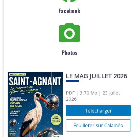
Facebook
Photos
LE MAG JUILLET 2026
PDF
| 3,70 Mo
| 23 Juillet
2026
Télécharger
Feuilleter sur Calaméo