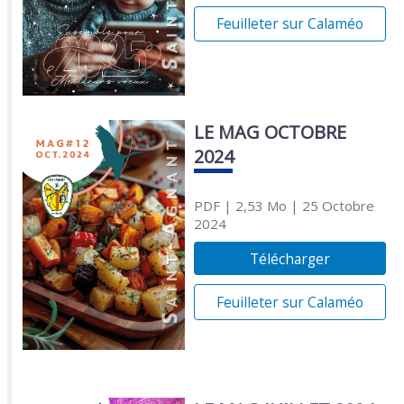
Feuilleter sur Calaméo
LE MAG OCTOBRE
2024
PDF
| 2,53 Mo
| 25 Octobre
2024
Télécharger
Feuilleter sur Calaméo