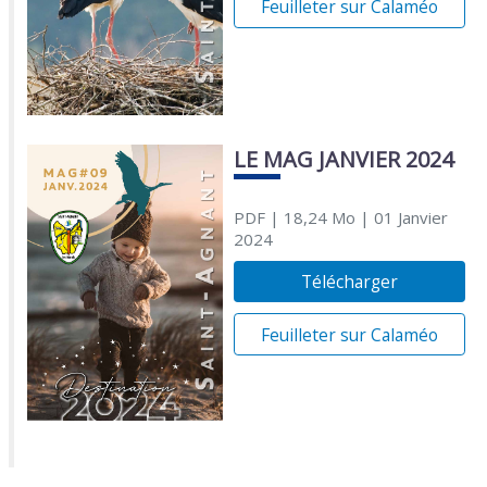
Feuilleter sur Calaméo
LE MAG JANVIER 2024
PDF
| 18,24 Mo
| 01 Janvier
2024
Télécharger
Feuilleter sur Calaméo