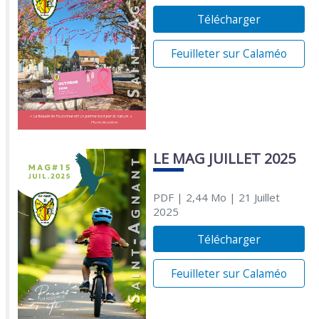
Télécharger
Feuilleter sur Calaméo
LE MAG JUILLET 2025
PDF
| 2,44 Mo
| 21 Juillet
2025
Télécharger
Feuilleter sur Calaméo