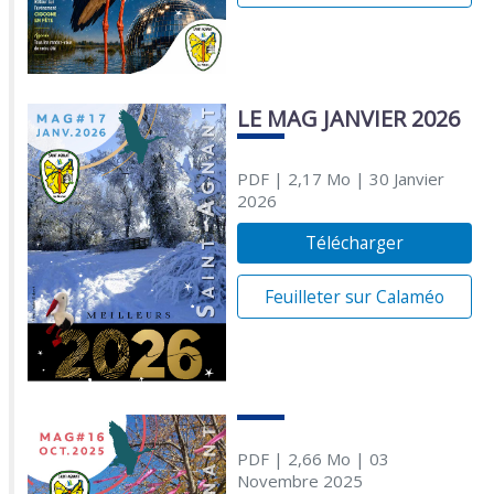
LE MAG JANVIER 2026
PDF
| 2,17 Mo
| 30 Janvier
2026
Télécharger
Feuilleter sur Calaméo
PDF
| 2,66 Mo
| 03
Novembre 2025