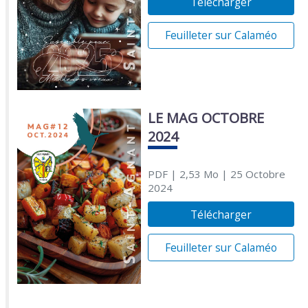
Télécharger
Feuilleter sur Calaméo
LE MAG OCTOBRE
2024
PDF
| 2,53 Mo
| 25 Octobre
2024
Télécharger
Feuilleter sur Calaméo