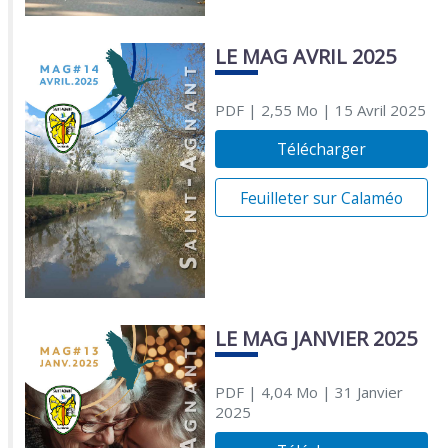
LE MAG AVRIL 2025
PDF
| 2,55 Mo
| 15 Avril 2025
Télécharger
Feuilleter sur Calaméo
LE MAG JANVIER 2025
PDF
| 4,04 Mo
| 31 Janvier
2025