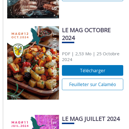
LE MAG OCTOBRE
2024
PDF
| 2,53 Mo
| 25 Octobre
2024
Télécharger
Feuilleter sur Calaméo
LE MAG JUILLET 2024