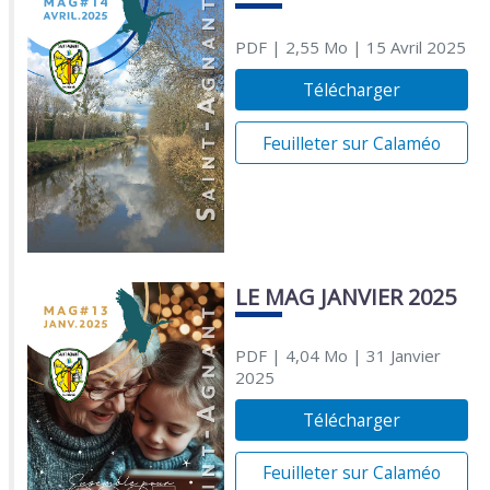
PDF
| 2,55 Mo
| 15 Avril 2025
Télécharger
Feuilleter sur Calaméo
LE MAG JANVIER 2025
PDF
| 4,04 Mo
| 31 Janvier
2025
Télécharger
Feuilleter sur Calaméo