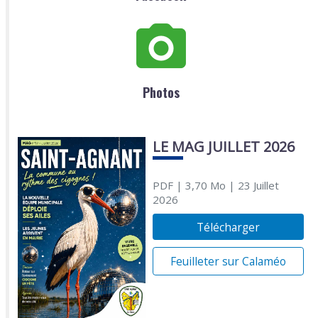
Photos
LE MAG JUILLET 2026
PDF
| 3,70 Mo
| 23 Juillet
2026
Télécharger
Feuilleter sur Calaméo