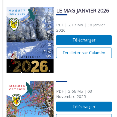
LE MAG JANVIER 2026
PDF
| 2,17 Mo
| 30 Janvier
2026
Télécharger
Feuilleter sur Calaméo
PDF
| 2,66 Mo
| 03
Novembre 2025
Télécharger