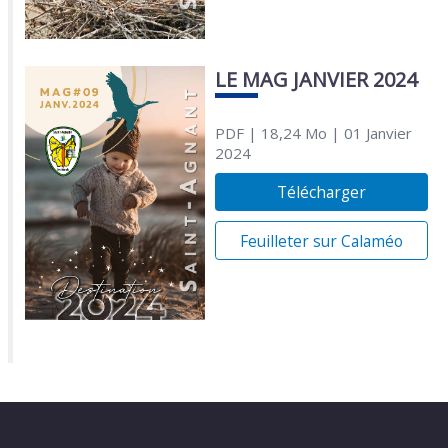
LE MAG JANVIER 2024
PDF
| 18,24 Mo
| 01 Janvier
2024
Télécharger
Feuilleter sur Calaméo