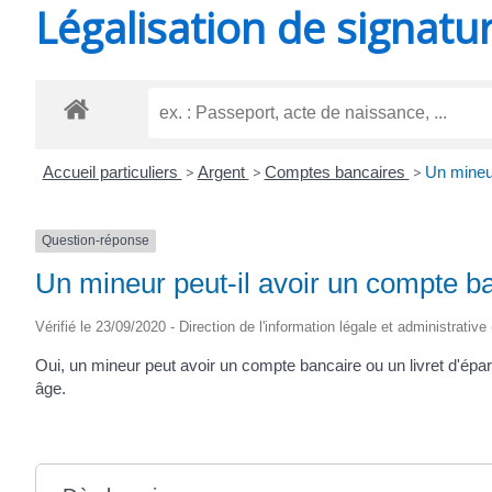
Légalisation de signatu
SAINT-
AGNANT
Accueil particuliers
>
Argent
>
Comptes bancaires
>
Un mineur
Question-réponse
Un mineur peut-il avoir un compte ba
Vérifié le 23/09/2020 - Direction de l'information légale et administrative
Oui, un mineur peut avoir un compte bancaire ou un livret d'éparg
âge.