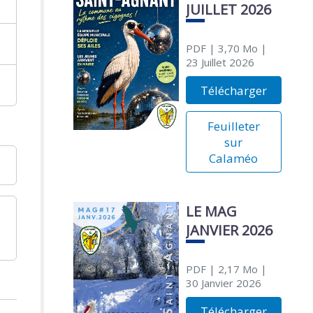
JUILLET 2026
PDF
| 3,70 Mo
|
23 Juillet 2026
Télécharger
Feuilleter
sur
Calaméo
LE MAG
JANVIER 2026
PDF
| 2,17 Mo
|
30 Janvier 2026
Télécharger