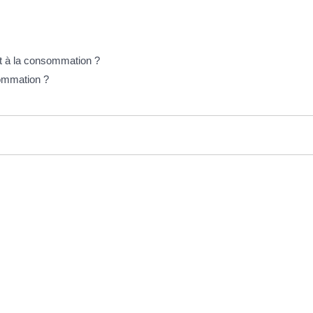
dit à la consommation ?
sommation ?