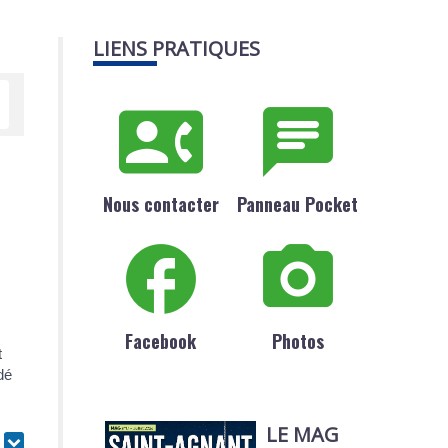
LIENS PRATIQUES
Nous contacter
Panneau Pocket
Facebook
Photos
t
dé
LE MAG
r