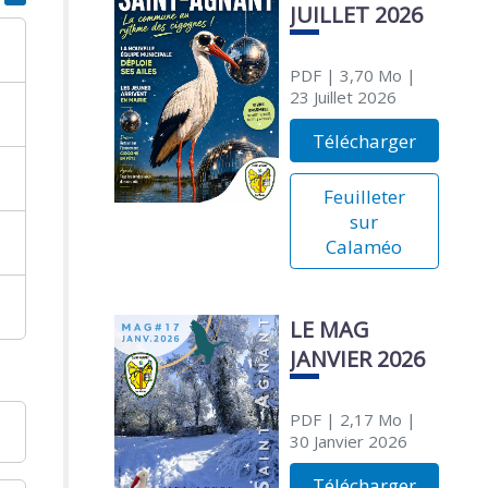
JUILLET 2026
PDF
| 3,70 Mo
|
23 Juillet 2026
Télécharger
Feuilleter
sur
Calaméo
LE MAG
JANVIER 2026
PDF
| 2,17 Mo
|
30 Janvier 2026
Télécharger