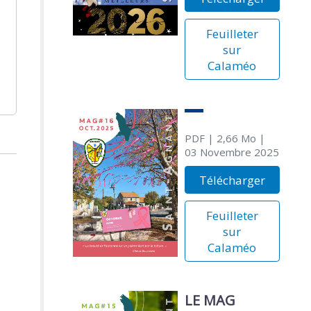
Feuilleter
sur
Calaméo
PDF
| 2,66 Mo
|
03 Novembre 2025
Télécharger
Feuilleter
sur
Calaméo
LE MAG