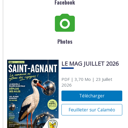
Facebook
Photos
LE MAG JUILLET 2026
PDF
| 3,70 Mo
| 23 Juillet
2026
Télécharger
Feuilleter sur Calaméo