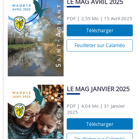
LE MAG AVRIL 2025
PDF
| 2,55 Mo
| 15 Avril 2025
Télécharger
Feuilleter sur Calaméo
LE MAG JANVIER 2025
PDF
| 4,04 Mo
| 31 Janvier
2025
Télécharger