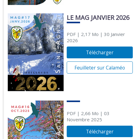
LE MAG JANVIER 2026
PDF
| 2,17 Mo
| 30 Janvier
2026
Télécharger
Feuilleter sur Calaméo
PDF
| 2,66 Mo
| 03
Novembre 2025
Télécharger