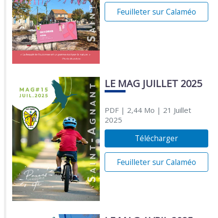
Feuilleter sur Calaméo
LE MAG JUILLET 2025
PDF
| 2,44 Mo
| 21 Juillet
2025
Télécharger
Feuilleter sur Calaméo