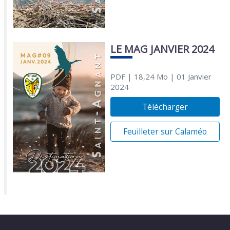
LE MAG JANVIER 2024
PDF
| 18,24 Mo
| 01 Janvier
2024
Télécharger
Feuilleter sur Calaméo