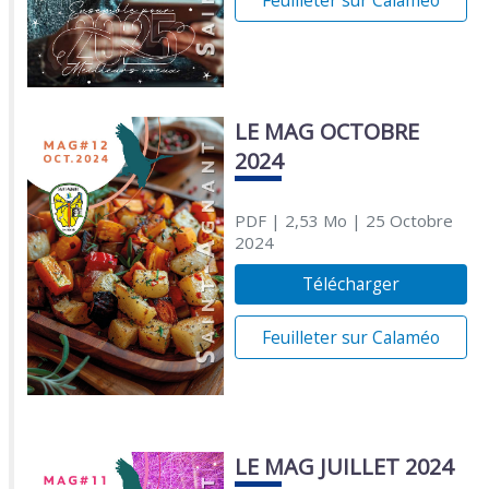
Feuilleter sur Calaméo
LE MAG OCTOBRE
2024
PDF
| 2,53 Mo
| 25 Octobre
2024
Télécharger
Feuilleter sur Calaméo
LE MAG JUILLET 2024