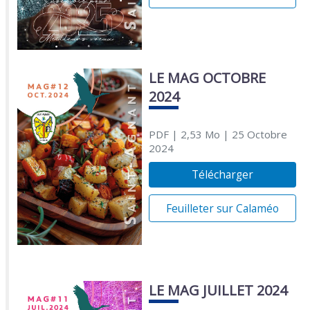
LE MAG OCTOBRE
2024
PDF
| 2,53 Mo
| 25 Octobre
2024
Télécharger
Feuilleter sur Calaméo
LE MAG JUILLET 2024