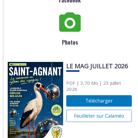
Facebook
Photos
LE MAG JUILLET 2026
PDF
| 3,70 Mo
| 23 Juillet
2026
Télécharger
Feuilleter sur Calaméo