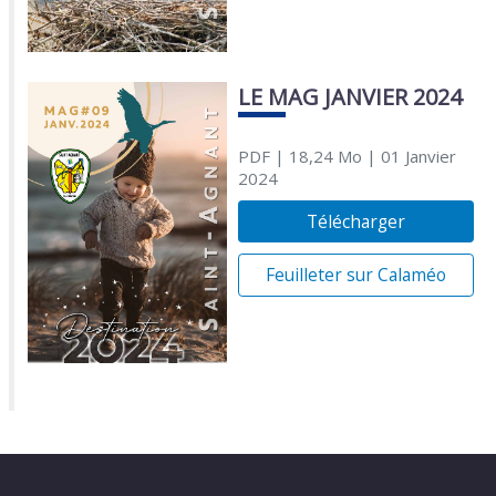
LE MAG JANVIER 2024
PDF
| 18,24 Mo
| 01 Janvier
2024
Télécharger
Feuilleter sur Calaméo