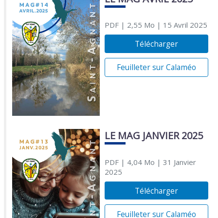
PDF
| 2,55 Mo
| 15 Avril 2025
Télécharger
Feuilleter sur Calaméo
LE MAG JANVIER 2025
PDF
| 4,04 Mo
| 31 Janvier
2025
Télécharger
Feuilleter sur Calaméo