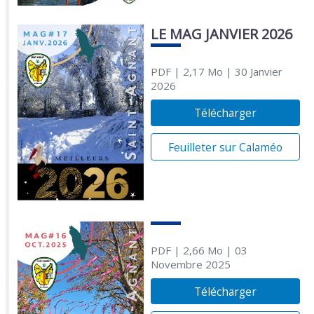
LE MAG JANVIER 2026
PDF
| 2,17 Mo
| 30 Janvier
2026
Télécharger
Feuilleter sur Calaméo
PDF
| 2,66 Mo
| 03
Novembre 2025
Télécharger