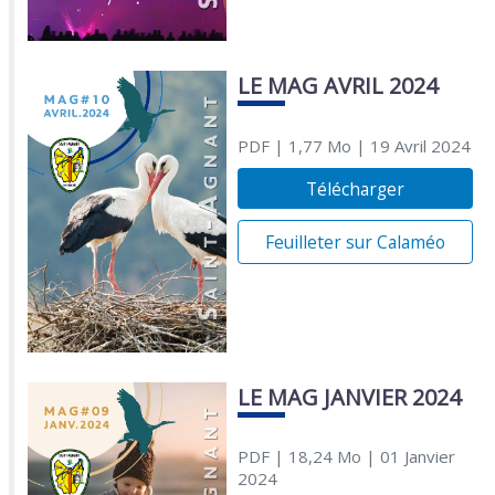
LE MAG AVRIL 2024
PDF
| 1,77 Mo
| 19 Avril 2024
Télécharger
Feuilleter sur Calaméo
LE MAG JANVIER 2024
PDF
| 18,24 Mo
| 01 Janvier
2024