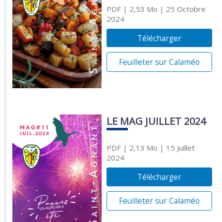
PDF
| 2,53 Mo
| 25 Octobre
2024
Télécharger
Feuilleter sur Calaméo
LE MAG JUILLET 2024
PDF
| 2,13 Mo
| 15 Juillet
2024
Télécharger
Feuilleter sur Calaméo