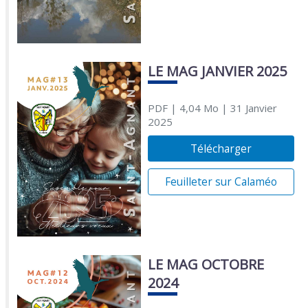
LE MAG JANVIER 2025
PDF
| 4,04 Mo
| 31 Janvier
2025
Télécharger
Feuilleter sur Calaméo
LE MAG OCTOBRE
2024