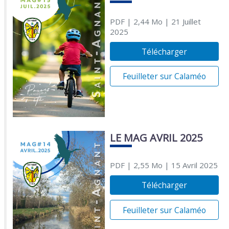
PDF
| 2,44 Mo
| 21 Juillet
2025
Télécharger
Feuilleter sur Calaméo
LE MAG AVRIL 2025
PDF
| 2,55 Mo
| 15 Avril 2025
Télécharger
Feuilleter sur Calaméo