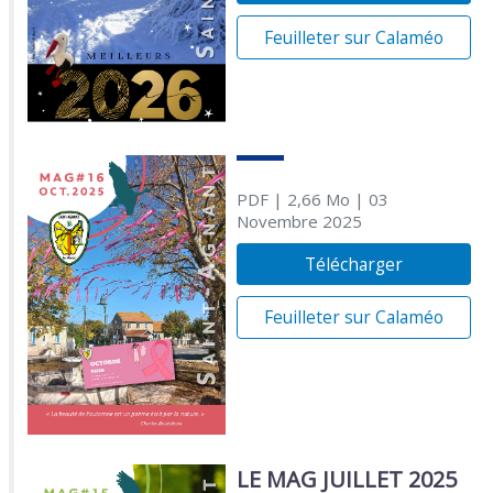
Feuilleter sur Calaméo
PDF
| 2,66 Mo
| 03
Novembre 2025
Télécharger
Feuilleter sur Calaméo
LE MAG JUILLET 2025