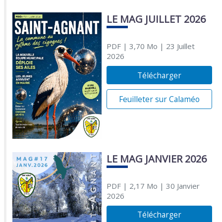
LE MAG JUILLET 2026
PDF
| 3,70 Mo
| 23 Juillet
2026
Télécharger
Feuilleter sur Calaméo
LE MAG JANVIER 2026
PDF
| 2,17 Mo
| 30 Janvier
2026
Télécharger