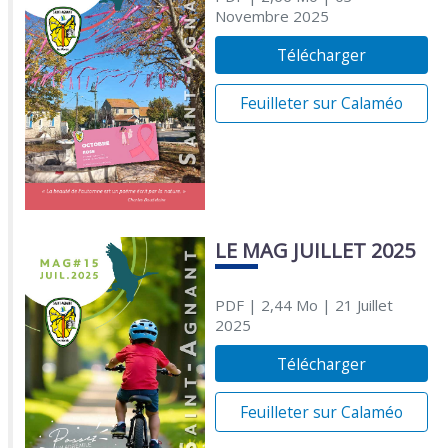
Novembre 2025
Télécharger
Feuilleter sur Calaméo
LE MAG JUILLET 2025
PDF
| 2,44 Mo
| 21 Juillet
2025
Télécharger
Feuilleter sur Calaméo