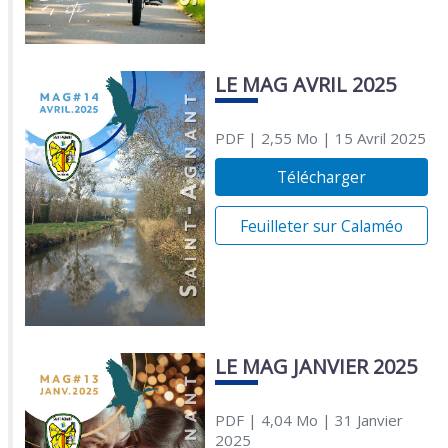
LE MAG AVRIL 2025
PDF
| 2,55 Mo
| 15 Avril 2025
Télécharger
Feuilleter sur Calaméo
LE MAG JANVIER 2025
PDF
| 4,04 Mo
| 31 Janvier
2025