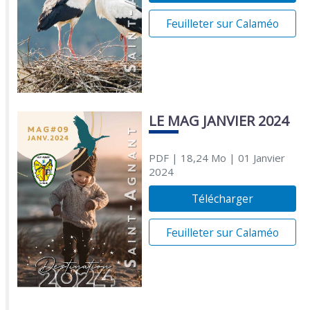
Feuilleter sur Calaméo
LE MAG JANVIER 2024
PDF
| 18,24 Mo
| 01 Janvier
2024
Télécharger
Feuilleter sur Calaméo