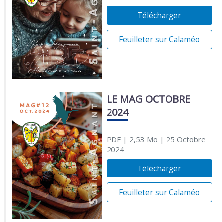
Télécharger
Feuilleter sur Calaméo
LE MAG OCTOBRE
2024
PDF
| 2,53 Mo
| 25 Octobre
2024
Télécharger
Feuilleter sur Calaméo