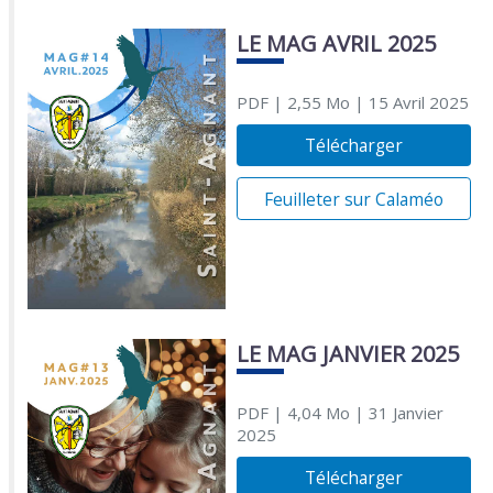
LE MAG AVRIL 2025
PDF
| 2,55 Mo
| 15 Avril 2025
Télécharger
Feuilleter sur Calaméo
LE MAG JANVIER 2025
PDF
| 4,04 Mo
| 31 Janvier
2025
Télécharger