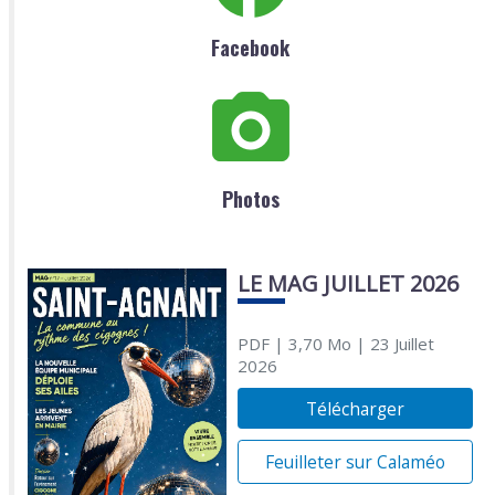
Facebook
Photos
LE MAG JUILLET 2026
PDF
| 3,70 Mo
| 23 Juillet
2026
Télécharger
Feuilleter sur Calaméo