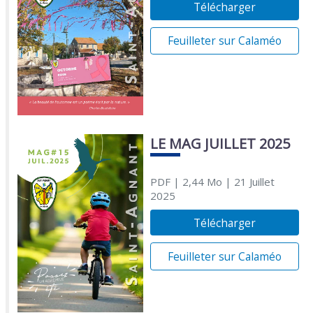
Télécharger
Feuilleter sur Calaméo
LE MAG JUILLET 2025
PDF
| 2,44 Mo
| 21 Juillet
2025
Télécharger
Feuilleter sur Calaméo