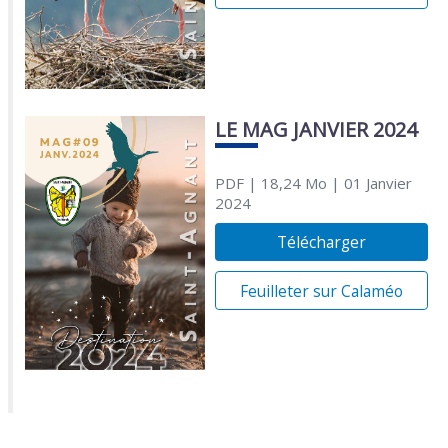
LE MAG JANVIER 2024
PDF
| 18,24 Mo
| 01 Janvier
2024
Télécharger
Feuilleter sur Calaméo