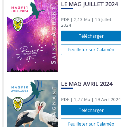
LE MAG JUILLET 2024
PDF
| 2,13 Mo
| 15 Juillet
2024
Télécharger
Feuilleter sur Calaméo
LE MAG AVRIL 2024
PDF
| 1,77 Mo
| 19 Avril 2024
Télécharger
Feuilleter sur Calaméo