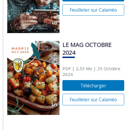
Feuilleter sur Calaméo
LE MAG OCTOBRE
2024
PDF
| 2,53 Mo
| 25 Octobre
2024
Télécharger
Feuilleter sur Calaméo