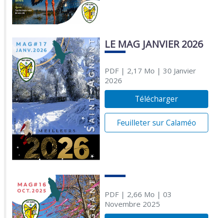
LE MAG JANVIER 2026
PDF
| 2,17 Mo
| 30 Janvier
2026
Télécharger
Feuilleter sur Calaméo
PDF
| 2,66 Mo
| 03
Novembre 2025