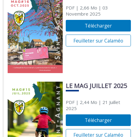
PDF
| 2,66 Mo
| 03
Novembre 2025
Télécharger
Feuilleter sur Calaméo
LE MAG JUILLET 2025
PDF
| 2,44 Mo
| 21 Juillet
2025
Télécharger
Feuilleter sur Calaméo