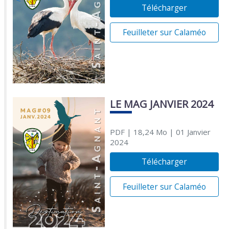
Télécharger
Feuilleter sur Calaméo
LE MAG JANVIER 2024
PDF
| 18,24 Mo
| 01 Janvier
2024
Télécharger
Feuilleter sur Calaméo