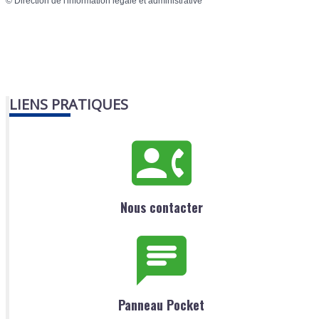
©
Direction de l'information légale et administrative
LIENS PRATIQUES
Nous contacter
Panneau Pocket