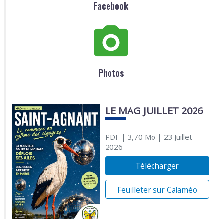
Facebook
Photos
LE MAG JUILLET 2026
PDF
| 3,70 Mo
| 23 Juillet
2026
Télécharger
Feuilleter sur Calaméo