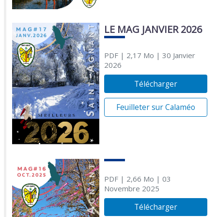
LE MAG JANVIER 2026
PDF
| 2,17 Mo
| 30 Janvier
2026
Télécharger
Feuilleter sur Calaméo
PDF
| 2,66 Mo
| 03
Novembre 2025
Télécharger