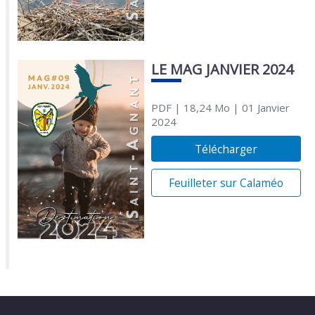
LE MAG JANVIER 2024
PDF
| 18,24 Mo
| 01 Janvier
2024
Télécharger
Feuilleter sur Calaméo