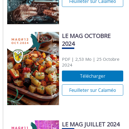
Feuilleter sur Calaméo
LE MAG OCTOBRE
2024
PDF
| 2,53 Mo
| 25 Octobre
2024
Télécharger
Feuilleter sur Calaméo
LE MAG JUILLET 2024