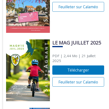
Feuilleter sur Calaméo
LE MAG JUILLET 2025
PDF
| 2,44 Mo
| 21 Juillet
2025
Télécharger
Feuilleter sur Calaméo