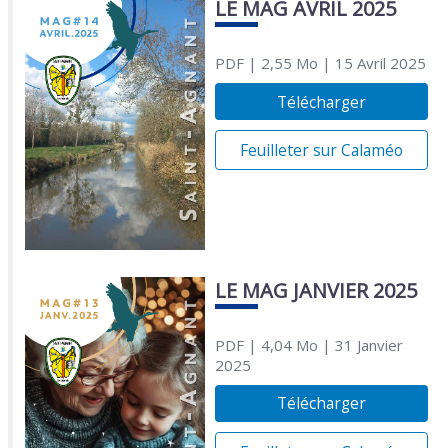
LE MAG AVRIL 2025
PDF
| 2,55 Mo
| 15 Avril 2025
Télécharger
Feuilleter sur Calaméo
LE MAG JANVIER 2025
PDF
| 4,04 Mo
| 31 Janvier
2025
Télécharger