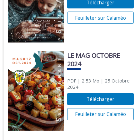
Télécharger
Feuilleter sur Calaméo
LE MAG OCTOBRE
2024
PDF
| 2,53 Mo
| 25 Octobre
2024
Télécharger
Feuilleter sur Calaméo