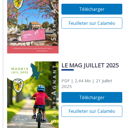
Télécharger
Feuilleter sur Calaméo
LE MAG JUILLET 2025
PDF
| 2,44 Mo
| 21 Juillet
2025
Télécharger
Feuilleter sur Calaméo