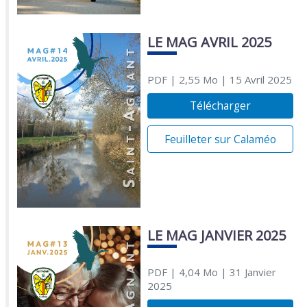
LE MAG AVRIL 2025
PDF
| 2,55 Mo
| 15 Avril 2025
Télécharger
Feuilleter sur Calaméo
LE MAG JANVIER 2025
PDF
| 4,04 Mo
| 31 Janvier
2025