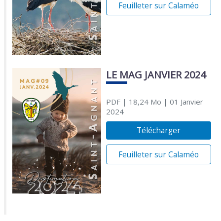
Feuilleter sur Calaméo
LE MAG JANVIER 2024
PDF
| 18,24 Mo
| 01 Janvier
2024
Télécharger
Feuilleter sur Calaméo