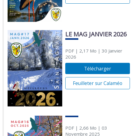
LE MAG JANVIER 2026
PDF
| 2,17 Mo
| 30 Janvier
2026
Télécharger
Feuilleter sur Calaméo
PDF
| 2,66 Mo
| 03
Novembre 2025