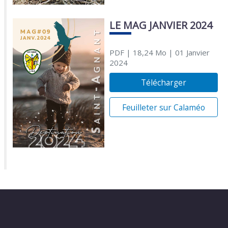
LE MAG JANVIER 2024
PDF
| 18,24 Mo
| 01 Janvier
2024
Télécharger
Feuilleter sur Calaméo