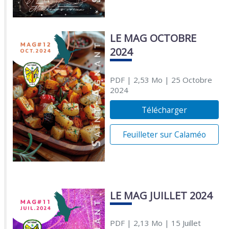
LE MAG OCTOBRE
2024
PDF
| 2,53 Mo
| 25 Octobre
2024
Télécharger
Feuilleter sur Calaméo
LE MAG JUILLET 2024
PDF
| 2,13 Mo
| 15 Juillet