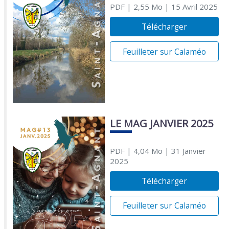
PDF
| 2,55 Mo
| 15 Avril 2025
Télécharger
Feuilleter sur Calaméo
LE MAG JANVIER 2025
PDF
| 4,04 Mo
| 31 Janvier
2025
Télécharger
Feuilleter sur Calaméo