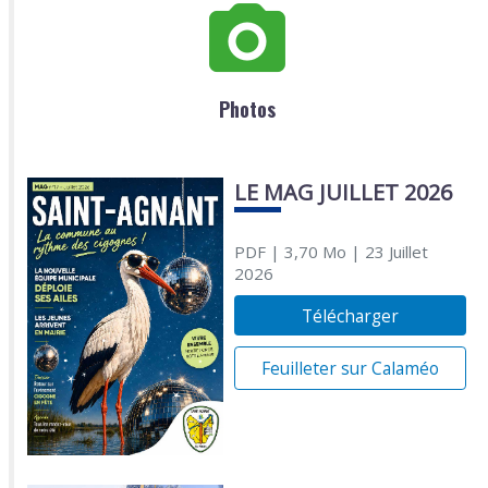
Photos
LE MAG JUILLET 2026
PDF
| 3,70 Mo
| 23 Juillet
2026
Télécharger
Feuilleter sur Calaméo