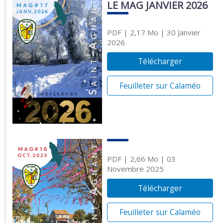
LE MAG JANVIER 2026
PDF
| 2,17 Mo
| 30 Janvier
2026
Télécharger
Feuilleter sur Calaméo
PDF
| 2,66 Mo
| 03
Novembre 2025
Télécharger
Feuilleter sur Calaméo