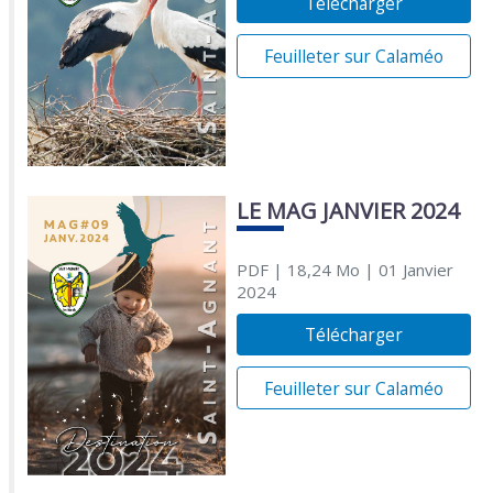
Télécharger
Feuilleter sur Calaméo
LE MAG JANVIER 2024
PDF
| 18,24 Mo
| 01 Janvier
2024
Télécharger
Feuilleter sur Calaméo