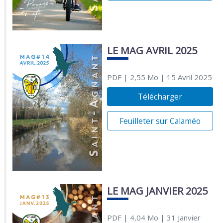
LE MAG AVRIL 2025
PDF
| 2,55 Mo
| 15 Avril 2025
Télécharger
Feuilleter sur Calaméo
LE MAG JANVIER 2025
PDF
| 4,04 Mo
| 31 Janvier