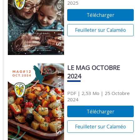
2025
Télécharger
Feuilleter sur Calaméo
LE MAG OCTOBRE
2024
PDF
| 2,53 Mo
| 25 Octobre
2024
Télécharger
Feuilleter sur Calaméo