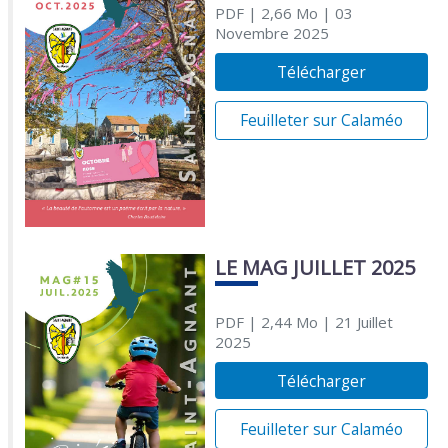
PDF
| 2,66 Mo
| 03
Novembre 2025
Télécharger
Feuilleter sur Calaméo
LE MAG JUILLET 2025
PDF
| 2,44 Mo
| 21 Juillet
2025
Télécharger
Feuilleter sur Calaméo