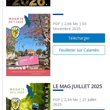
PDF
| 2,66 Mo
| 03
Novembre 2025
Télécharger
Feuilleter sur Calaméo
LE MAG JUILLET 2025
PDF
| 2,44 Mo
| 21 Juillet
2025