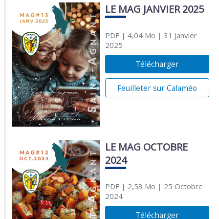
LE MAG JANVIER 2025
PDF
| 4,04 Mo
| 31 Janvier
2025
Télécharger
Feuilleter sur Calaméo
LE MAG OCTOBRE
2024
PDF
| 2,53 Mo
| 25 Octobre
2024
Télécharger