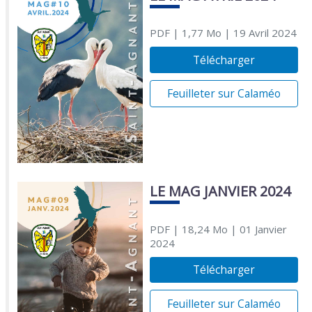
PDF
| 1,77 Mo
| 19 Avril 2024
Télécharger
Feuilleter sur Calaméo
LE MAG JANVIER 2024
PDF
| 18,24 Mo
| 01 Janvier
2024
Télécharger
Feuilleter sur Calaméo