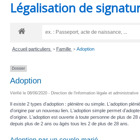
Légalisation de signatu
SAINT-
AGNANT
Accueil particuliers
>
Famille
>
Adoption
Dossier
Adoption
Vérifié le 08/06/2020 - Direction de l'information légale et administrative
Il existe 2 types d'adoption : plénière ou simple. L'adoption plén
d'origine par un nouveau lien. L'adoption simple permet d'adopt
d'origine. L'adoption est ouverte à toute personne de plus de 2
depuis plus de 2 ans ou âgés tous les 2 de plus de 28 ans.
Adoption par un couple marié