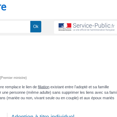
re
 (Premier ministre)
ière remplace le lien de
filiation
existant entre l'adopté et sa famille
er une personne (même adulte) sans supprimer les liens avec sa famil
8 ans (mariée ou non, vivant seule ou en couple) et aux époux mariés
Adoption à titre individuel