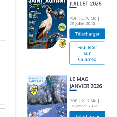
JUILLET 2026
PDF
| 3,70 Mo
|
23 Juillet 2026
Télécharger
Feuilleter
sur
Calaméo
LE MAG
JANVIER 2026
PDF
| 2,17 Mo
|
30 Janvier 2026
Télécharger