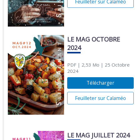
Feuilleter sur Calaméo
LE MAG OCTOBRE
2024
PDF
| 2,53 Mo
| 25 Octobre
2024
Télécharger
Feuilleter sur Calaméo
LE MAG JUILLET 2024