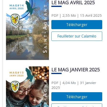
LE MAG AVRIL 2025
PDF
| 2,55 Mo
| 15 Avril 2025
Télécharger
Feuilleter sur Calaméo
LE MAG JANVIER 2025
PDF
| 4,04 Mo
| 31 Janvier
2025
Télécharger