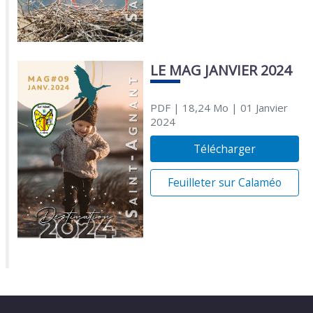
LE MAG JANVIER 2024
PDF
| 18,24 Mo
| 01 Janvier
2024
Télécharger
Feuilleter sur Calaméo