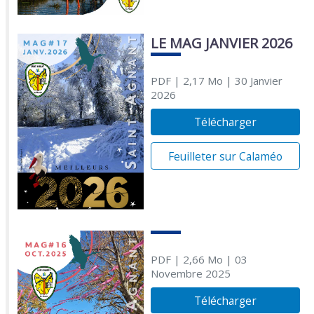
LE MAG JANVIER 2026
PDF
| 2,17 Mo
| 30 Janvier
2026
Télécharger
Feuilleter sur Calaméo
PDF
| 2,66 Mo
| 03
Novembre 2025
Télécharger