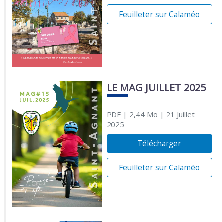
Feuilleter sur Calaméo
LE MAG JUILLET 2025
PDF
| 2,44 Mo
| 21 Juillet
2025
Télécharger
Feuilleter sur Calaméo