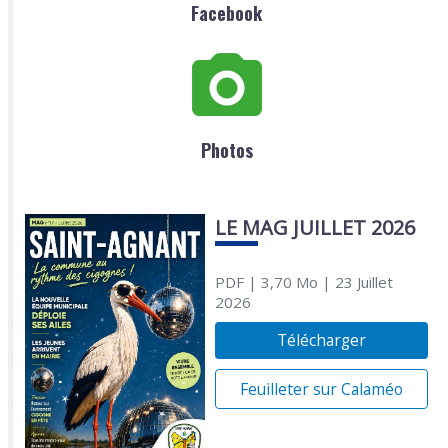
Facebook
Photos
LE MAG JUILLET 2026
PDF
| 3,70 Mo
| 23 Juillet
2026
Télécharger
Feuilleter sur Calaméo