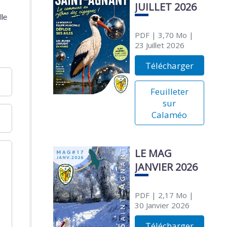
JUILLET 2026
lle
PDF
| 3,70 Mo
|
23 Juillet 2026
Télécharger
Feuilleter
sur
Calaméo
LE MAG
JANVIER 2026
PDF
| 2,17 Mo
|
30 Janvier 2026
Télécharger