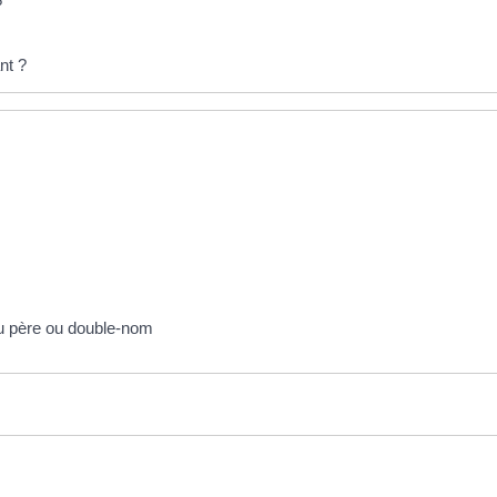
?
nt ?
du père ou double-nom