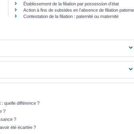
Établissement de la filiation par possession d'état
Action à fins de subsides en l'absence de filiation paterne
Contestation de la filiation : paternité ou maternité
: quelle différence ?
e ?
issance ?
 avoir été écartée ?