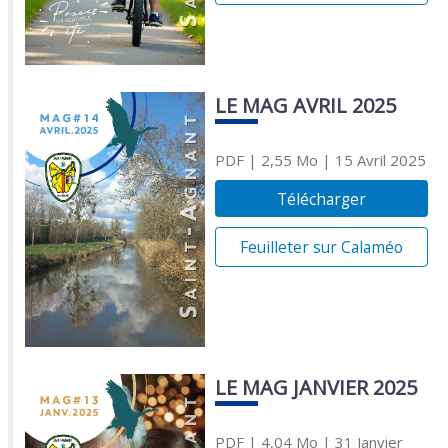
LE MAG AVRIL 2025
PDF
| 2,55 Mo
| 15 Avril 2025
Télécharger
Feuilleter sur Calaméo
LE MAG JANVIER 2025
PDF
| 4,04 Mo
| 31 Janvier