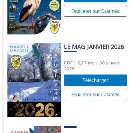
Feuilleter sur Calaméo
LE MAG JANVIER 2026
PDF
| 2,17 Mo
| 30 Janvier
2026
Télécharger
Feuilleter sur Calaméo