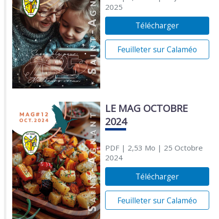
2025
Télécharger
Feuilleter sur Calaméo
LE MAG OCTOBRE
2024
PDF
| 2,53 Mo
| 25 Octobre
2024
Télécharger
Feuilleter sur Calaméo