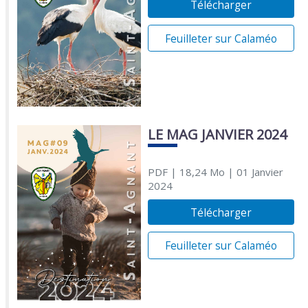
Télécharger
Feuilleter sur Calaméo
LE MAG JANVIER 2024
PDF
| 18,24 Mo
| 01 Janvier
2024
Télécharger
Feuilleter sur Calaméo