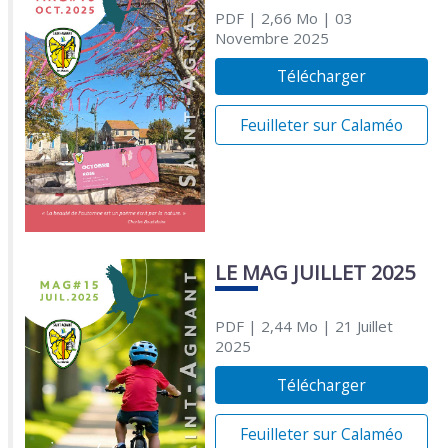
PDF
| 2,66 Mo
| 03
Novembre 2025
Télécharger
Feuilleter sur Calaméo
LE MAG JUILLET 2025
PDF
| 2,44 Mo
| 21 Juillet
2025
Télécharger
Feuilleter sur Calaméo