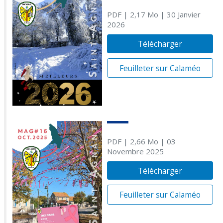
PDF
| 2,17 Mo
| 30 Janvier
2026
Télécharger
Feuilleter sur Calaméo
PDF
| 2,66 Mo
| 03
Novembre 2025
Télécharger
Feuilleter sur Calaméo