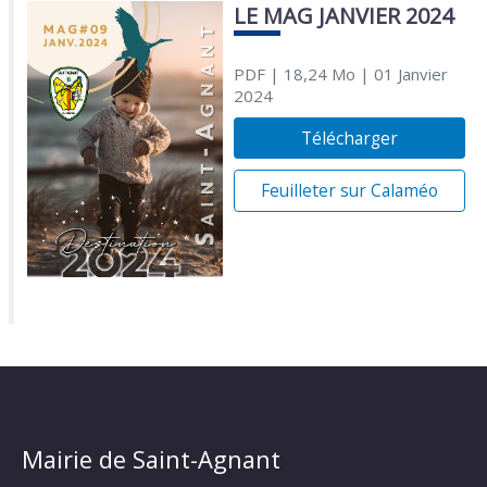
LE MAG JANVIER 2024
PDF
| 18,24 Mo
| 01 Janvier
2024
Télécharger
Feuilleter sur Calaméo
Mairie de Saint-Agnant