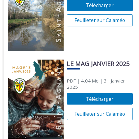
Télécharger
Feuilleter sur Calaméo
LE MAG JANVIER 2025
PDF
| 4,04 Mo
| 31 Janvier
2025
Télécharger
Feuilleter sur Calaméo