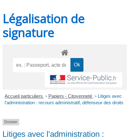
Légalisation de
signature
Accueil particuliers
>
Papiers - Citoyenneté
>
Litiges avec
l'administration : recours administratif, défenseur des droits
Dossier
Litiges avec l'administration :