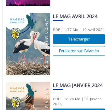
LE MAG AVRIL 2024
PDF
| 1,77 Mo
| 19 Avril 2024
Télécharger
Feuilleter sur Calaméo
LE MAG JANVIER 2024
PDF
| 18,24 Mo
| 01 Janvier
2024