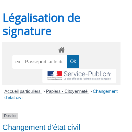
Légalisation de
signature
Accueil particuliers
>
Papiers - Citoyenneté
>
Changement
d'état civil
Dossier
Changement d'état civil