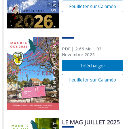
Feuilleter sur Calaméo
PDF
| 2,66 Mo
| 03
Novembre 2025
Télécharger
Feuilleter sur Calaméo
LE MAG JUILLET 2025