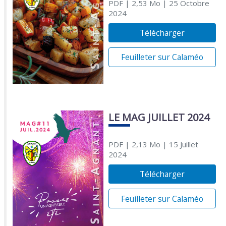
PDF
| 2,53 Mo
| 25 Octobre
2024
Télécharger
Feuilleter sur Calaméo
LE MAG JUILLET 2024
PDF
| 2,13 Mo
| 15 Juillet
2024
Télécharger
Feuilleter sur Calaméo