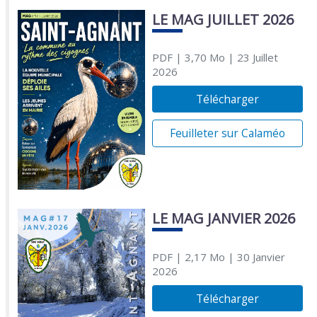
LE MAG JUILLET 2026
PDF
| 3,70 Mo
| 23 Juillet
2026
Télécharger
Feuilleter sur Calaméo
LE MAG JANVIER 2026
PDF
| 2,17 Mo
| 30 Janvier
2026
Télécharger