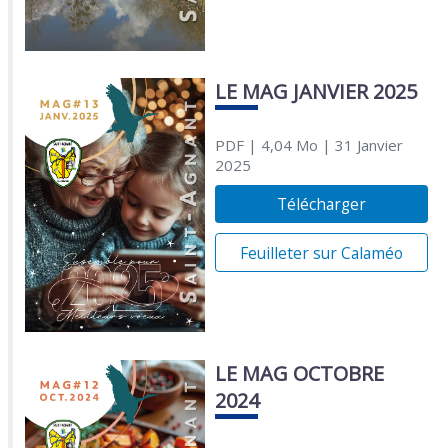
LE MAG JANVIER 2025
PDF
| 4,04 Mo
| 31 Janvier
2025
Télécharger
Feuilleter sur Calaméo
LE MAG OCTOBRE
2024