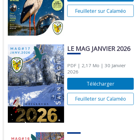
Feuilleter sur Calaméo
LE MAG JANVIER 2026
PDF
| 2,17 Mo
| 30 Janvier
2026
Télécharger
Feuilleter sur Calaméo