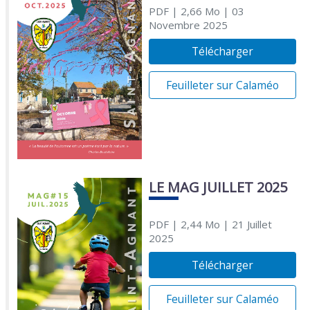
PDF
| 2,66 Mo
| 03
Novembre 2025
Télécharger
Feuilleter sur Calaméo
LE MAG JUILLET 2025
PDF
| 2,44 Mo
| 21 Juillet
2025
Télécharger
Feuilleter sur Calaméo