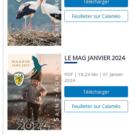
Télécharger
Feuilleter sur Calaméo
LE MAG JANVIER 2024
PDF
| 18,24 Mo
| 01 Janvier
2024
Télécharger
Feuilleter sur Calaméo