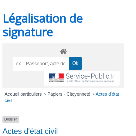
Légalisation de
signature
Accueil particuliers
>
Papiers - Citoyenneté
>
Actes d'état
civil
Dossier
Actes d'état civil