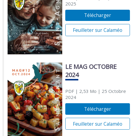
2025
Télécharger
Feuilleter sur Calaméo
LE MAG OCTOBRE
2024
PDF
| 2,53 Mo
| 25 Octobre
2024
Télécharger
Feuilleter sur Calaméo