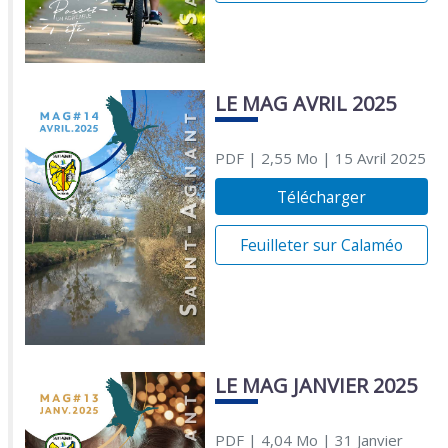
LE MAG AVRIL 2025
PDF
| 2,55 Mo
| 15 Avril 2025
Télécharger
Feuilleter sur Calaméo
LE MAG JANVIER 2025
PDF
| 4,04 Mo
| 31 Janvier