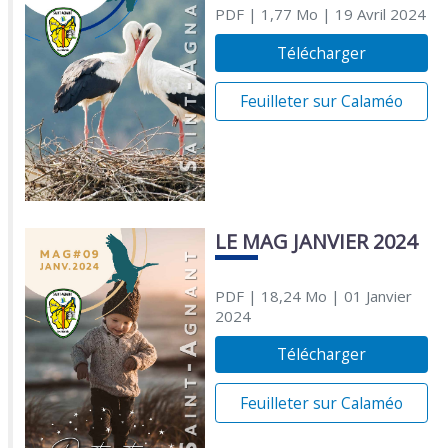
PDF
| 1,77 Mo
| 19 Avril 2024
Télécharger
Feuilleter sur Calaméo
LE MAG JANVIER 2024
PDF
| 18,24 Mo
| 01 Janvier
2024
Télécharger
Feuilleter sur Calaméo