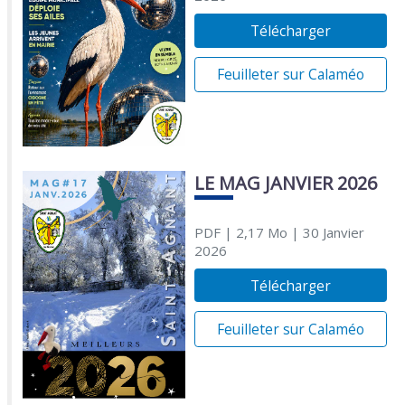
Télécharger
Feuilleter sur Calaméo
LE MAG JANVIER 2026
PDF
| 2,17 Mo
| 30 Janvier
2026
Télécharger
Feuilleter sur Calaméo