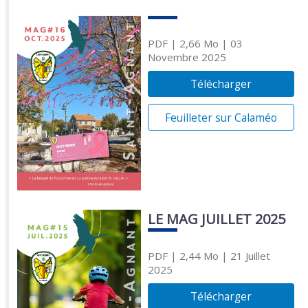
PDF
| 2,66 Mo
| 03
Novembre 2025
Télécharger
Feuilleter sur Calaméo
LE MAG JUILLET 2025
PDF
| 2,44 Mo
| 21 Juillet
2025
Télécharger