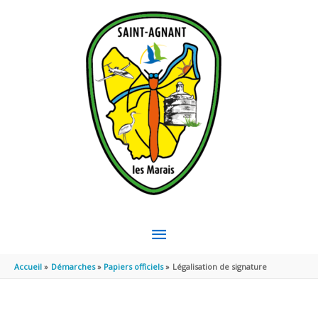
Aller au contenu
Aller au pied de page
MENU
PRINCIPAL
Accueil
Démarches
Papiers officiels
Légalisation de signature