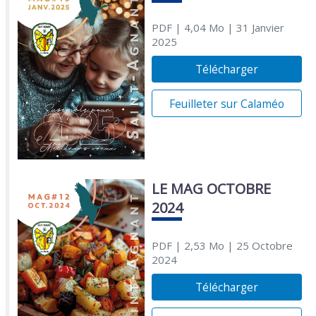
PDF
| 4,04 Mo
| 31 Janvier
2025
Télécharger
Feuilleter sur Calaméo
LE MAG OCTOBRE
2024
PDF
| 2,53 Mo
| 25 Octobre
2024
Télécharger