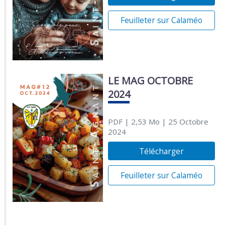
Feuilleter sur Calaméo
LE MAG OCTOBRE
2024
PDF
| 2,53 Mo
| 25 Octobre
2024
Télécharger
Feuilleter sur Calaméo