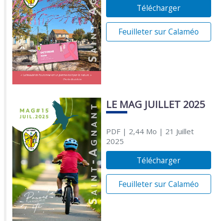
Télécharger
Feuilleter sur Calaméo
LE MAG JUILLET 2025
PDF
| 2,44 Mo
| 21 Juillet
2025
Télécharger
Feuilleter sur Calaméo