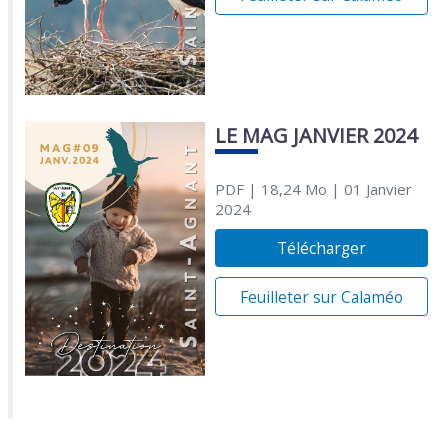
LE MAG JANVIER 2024
PDF
| 18,24 Mo
| 01 Janvier
2024
Télécharger
Feuilleter sur Calaméo