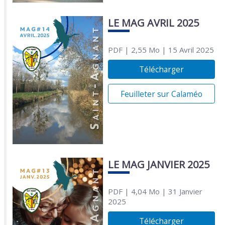
LE MAG AVRIL 2025
PDF
| 2,55 Mo
| 15 Avril 2025
Télécharger
Feuilleter sur Calaméo
LE MAG JANVIER 2025
PDF
| 4,04 Mo
| 31 Janvier
2025
Télécharger