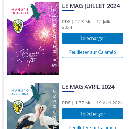
LE MAG JUILLET 2024
PDF
| 2,13 Mo
| 15 Juillet
2024
Télécharger
Feuilleter sur Calaméo
LE MAG AVRIL 2024
PDF
| 1,77 Mo
| 19 Avril 2024
Télécharger
Feuilleter sur Calaméo