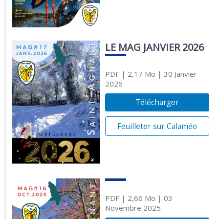
LE MAG JANVIER 2026
PDF
| 2,17 Mo
| 30 Janvier
2026
Télécharger
Feuilleter sur Calaméo
PDF
| 2,66 Mo
| 03
Novembre 2025