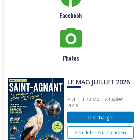
Facebook
Photos
LE MAG JUILLET 2026
PDF
| 3,70 Mo
| 23 Juillet
2026
Télécharger
Feuilleter sur Calaméo