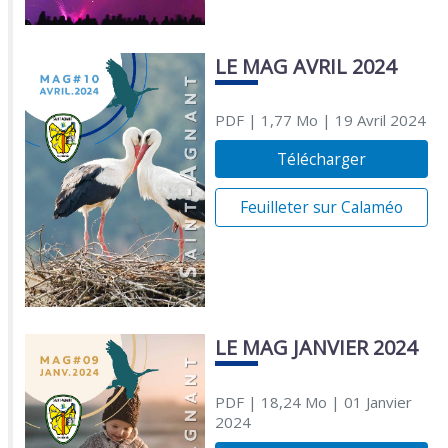
LE MAG AVRIL 2024
PDF
| 1,77 Mo
| 19 Avril 2024
Télécharger
Feuilleter sur Calaméo
LE MAG JANVIER 2024
PDF
| 18,24 Mo
| 01 Janvier
2024