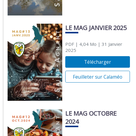
LE MAG JANVIER 2025
PDF
| 4,04 Mo
| 31 Janvier
2025
Télécharger
Feuilleter sur Calaméo
LE MAG OCTOBRE
2024