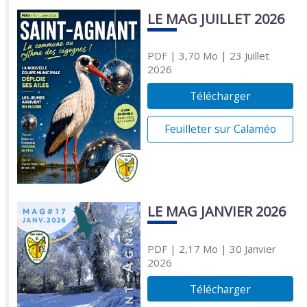
LE MAG JUILLET 2026
PDF
| 3,70 Mo
| 23 Juillet
2026
Télécharger
Feuilleter sur Calaméo
LE MAG JANVIER 2026
PDF
| 2,17 Mo
| 30 Janvier
2026
Télécharger