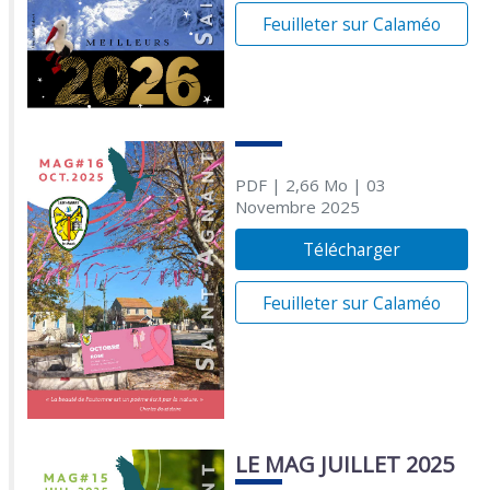
Feuilleter sur Calaméo
PDF
| 2,66 Mo
| 03
Novembre 2025
Télécharger
Feuilleter sur Calaméo
LE MAG JUILLET 2025