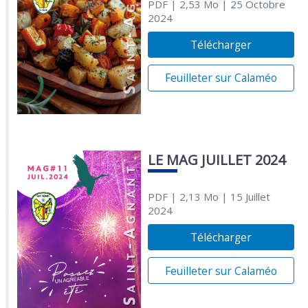
PDF
| 2,53 Mo
| 25 Octobre
2024
Télécharger
Feuilleter sur Calaméo
LE MAG JUILLET 2024
PDF
| 2,13 Mo
| 15 Juillet
2024
Télécharger
Feuilleter sur Calaméo