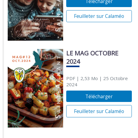
Télécharger
Feuilleter sur Calaméo
LE MAG OCTOBRE
2024
PDF
| 2,53 Mo
| 25 Octobre
2024
Télécharger
Feuilleter sur Calaméo