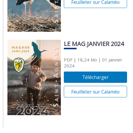
Feuilleter sur Calaméo
LE MAG JANVIER 2024
PDF
| 18,24 Mo
| 01 Janvier
2024
Télécharger
Feuilleter sur Calaméo