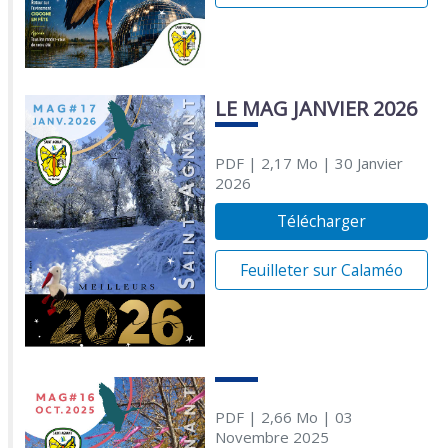
LE MAG JANVIER 2026
PDF
| 2,17 Mo
| 30 Janvier
2026
Télécharger
Feuilleter sur Calaméo
PDF
| 2,66 Mo
| 03
Novembre 2025