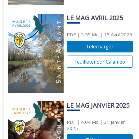
LE MAG AVRIL 2025
PDF
| 2,55 Mo
| 15 Avril 2025
Télécharger
Feuilleter sur Calaméo
LE MAG JANVIER 2025
PDF
| 4,04 Mo
| 31 Janvier
2025