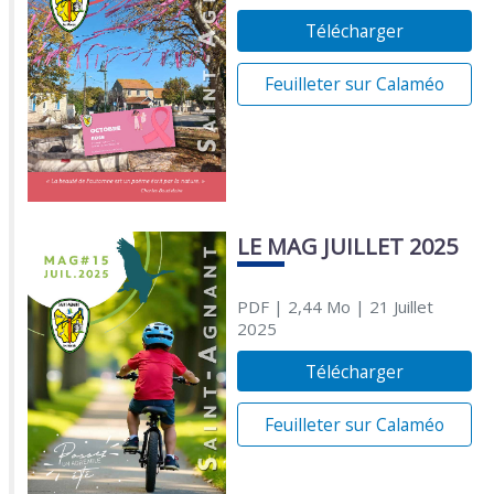
Télécharger
Feuilleter sur Calaméo
LE MAG JUILLET 2025
PDF
| 2,44 Mo
| 21 Juillet
2025
Télécharger
Feuilleter sur Calaméo