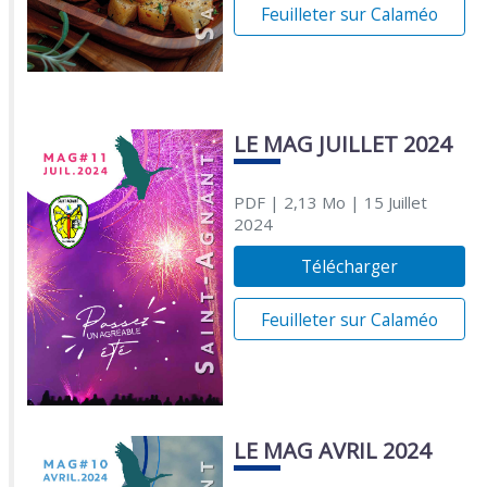
Feuilleter sur Calaméo
LE MAG JUILLET 2024
PDF
| 2,13 Mo
| 15 Juillet
2024
Télécharger
Feuilleter sur Calaméo
LE MAG AVRIL 2024