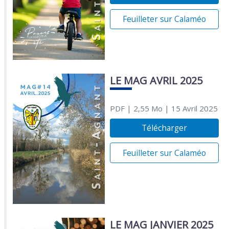
Feuilleter sur Calaméo
LE MAG AVRIL 2025
PDF
| 2,55 Mo
| 15 Avril 2025
Télécharger
Feuilleter sur Calaméo
LE MAG JANVIER 2025