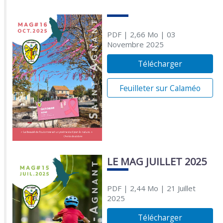
PDF
| 2,66 Mo
| 03
Novembre 2025
Télécharger
Feuilleter sur Calaméo
LE MAG JUILLET 2025
PDF
| 2,44 Mo
| 21 Juillet
2025
Télécharger