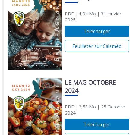
PDF
| 4,04 Mo
| 31 Janvier
2025
Télécharger
Feuilleter sur Calaméo
LE MAG OCTOBRE
2024
PDF
| 2,53 Mo
| 25 Octobre
2024
Télécharger