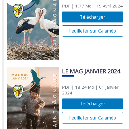
PDF
| 1,77 Mo
| 19 Avril 2024
Télécharger
Feuilleter sur Calaméo
LE MAG JANVIER 2024
PDF
| 18,24 Mo
| 01 Janvier
2024
Télécharger
Feuilleter sur Calaméo