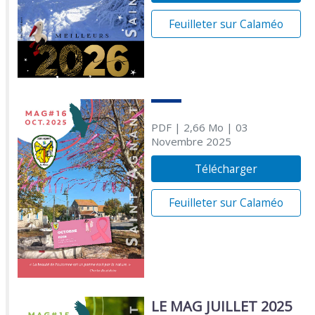
Feuilleter sur Calaméo
PDF
| 2,66 Mo
| 03
Novembre 2025
Télécharger
Feuilleter sur Calaméo
LE MAG JUILLET 2025