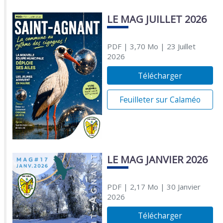
LE MAG JUILLET 2026
PDF
| 3,70 Mo
| 23 Juillet
2026
Télécharger
Feuilleter sur Calaméo
LE MAG JANVIER 2026
PDF
| 2,17 Mo
| 30 Janvier
2026
Télécharger