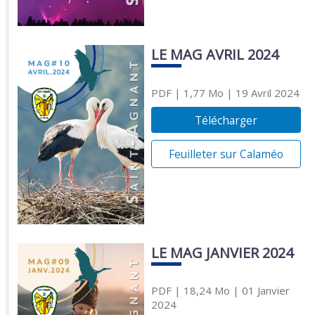
LE MAG AVRIL 2024
PDF
| 1,77 Mo
| 19 Avril 2024
Télécharger
Feuilleter sur Calaméo
LE MAG JANVIER 2024
PDF
| 18,24 Mo
| 01 Janvier
2024