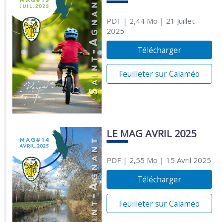
PDF
| 2,44 Mo
| 21 Juillet
2025
Télécharger
Feuilleter sur Calaméo
LE MAG AVRIL 2025
PDF
| 2,55 Mo
| 15 Avril 2025
Télécharger
Feuilleter sur Calaméo