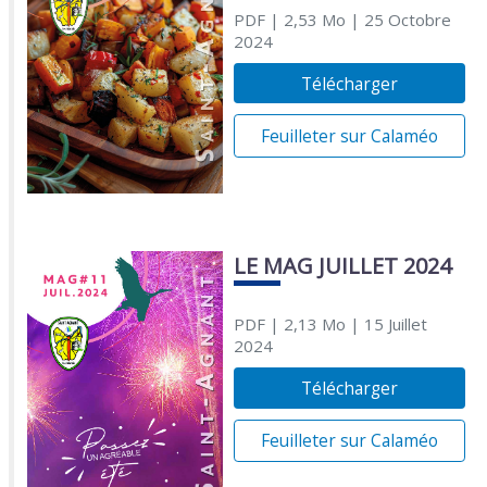
PDF
| 2,53 Mo
| 25 Octobre
2024
Télécharger
Feuilleter sur Calaméo
LE MAG JUILLET 2024
PDF
| 2,13 Mo
| 15 Juillet
2024
Télécharger
Feuilleter sur Calaméo