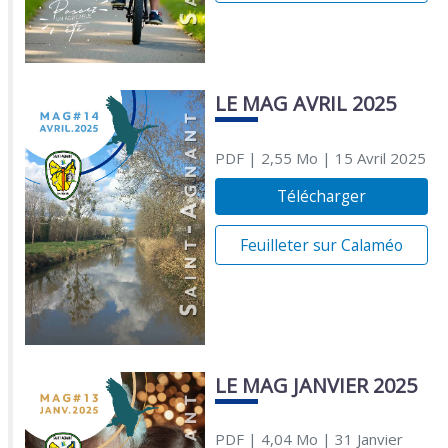
LE MAG AVRIL 2025
PDF
| 2,55 Mo
| 15 Avril 2025
Télécharger
Feuilleter sur Calaméo
LE MAG JANVIER 2025
PDF
| 4,04 Mo
| 31 Janvier