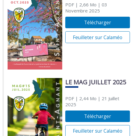
PDF
| 2,66 Mo
| 03
Novembre 2025
Télécharger
Feuilleter sur Calaméo
LE MAG JUILLET 2025
PDF
| 2,44 Mo
| 21 Juillet
2025
Télécharger
Feuilleter sur Calaméo