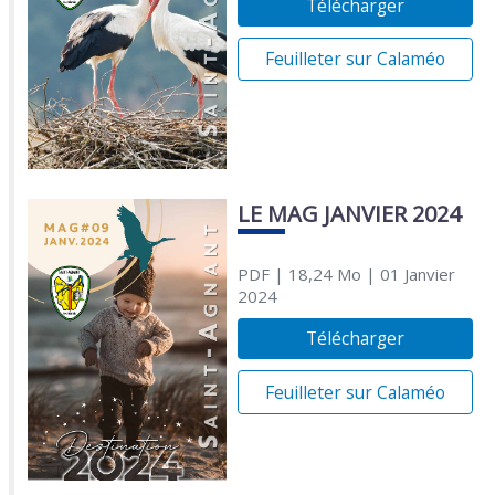
Télécharger
Feuilleter sur Calaméo
LE MAG JANVIER 2024
PDF
| 18,24 Mo
| 01 Janvier
2024
Télécharger
Feuilleter sur Calaméo