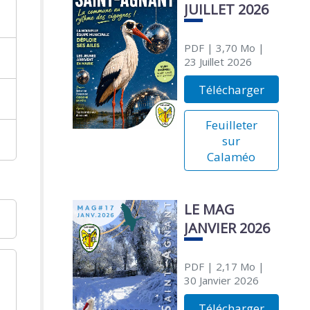
JUILLET 2026
PDF
| 3,70 Mo
|
23 Juillet 2026
Télécharger
Feuilleter
sur
Calaméo
LE MAG
JANVIER 2026
PDF
| 2,17 Mo
|
30 Janvier 2026
Télécharger