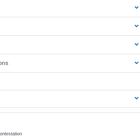
ions
ontestation