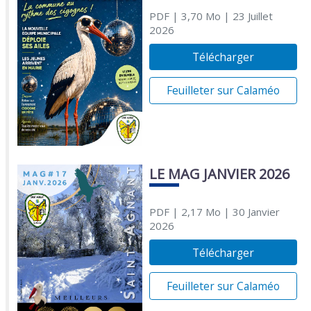
PDF
| 3,70 Mo
| 23 Juillet
2026
Télécharger
Feuilleter sur Calaméo
LE MAG JANVIER 2026
PDF
| 2,17 Mo
| 30 Janvier
2026
Télécharger
Feuilleter sur Calaméo