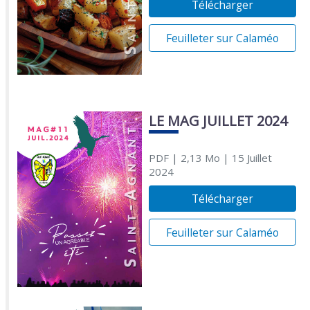
Télécharger
Feuilleter sur Calaméo
LE MAG JUILLET 2024
PDF
| 2,13 Mo
| 15 Juillet
2024
Télécharger
Feuilleter sur Calaméo