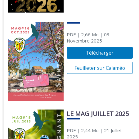
PDF
| 2,66 Mo
| 03
Novembre 2025
Télécharger
Feuilleter sur Calaméo
LE MAG JUILLET 2025
PDF
| 2,44 Mo
| 21 Juillet
2025