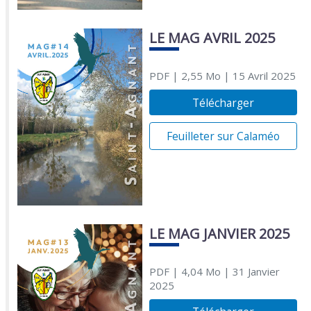
LE MAG AVRIL 2025
PDF
| 2,55 Mo
| 15 Avril 2025
Télécharger
Feuilleter sur Calaméo
LE MAG JANVIER 2025
PDF
| 4,04 Mo
| 31 Janvier
2025