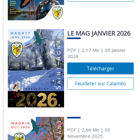
LE MAG JANVIER 2026
PDF
| 2,17 Mo
| 30 Janvier
2026
Télécharger
Feuilleter sur Calaméo
PDF
| 2,66 Mo
| 03
Novembre 2025