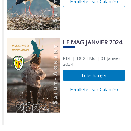
Feuilleter sur Calaméo
LE MAG JANVIER 2024
PDF
| 18,24 Mo
| 01 Janvier
2024
Télécharger
Feuilleter sur Calaméo