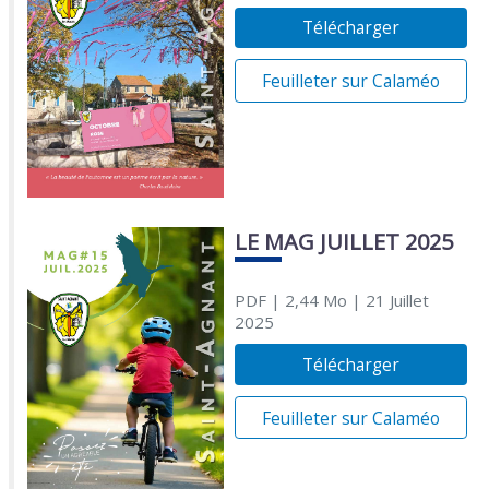
Télécharger
Feuilleter sur Calaméo
LE MAG JUILLET 2025
PDF
| 2,44 Mo
| 21 Juillet
2025
Télécharger
Feuilleter sur Calaméo