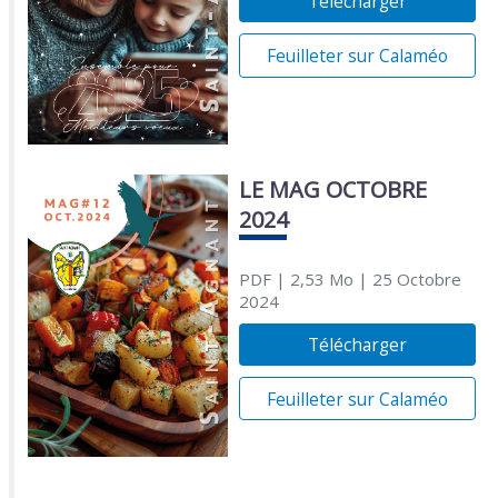
Télécharger
Feuilleter sur Calaméo
LE MAG OCTOBRE
2024
PDF
| 2,53 Mo
| 25 Octobre
2024
Télécharger
Feuilleter sur Calaméo