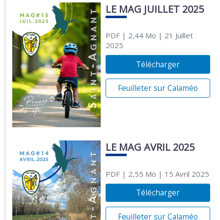
LE MAG JUILLET 2025
PDF
| 2,44 Mo
| 21 Juillet
2025
Télécharger
Feuilleter sur Calaméo
LE MAG AVRIL 2025
PDF
| 2,55 Mo
| 15 Avril 2025
Télécharger
Feuilleter sur Calaméo