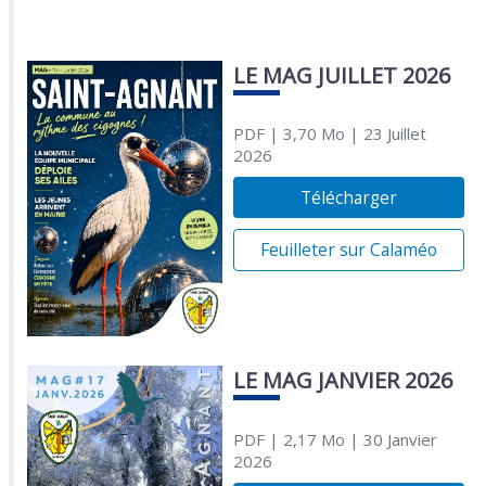
LE MAG JUILLET 2026
PDF
| 3,70 Mo
| 23 Juillet
2026
Télécharger
Feuilleter sur Calaméo
LE MAG JANVIER 2026
PDF
| 2,17 Mo
| 30 Janvier
2026