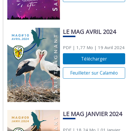
LE MAG AVRIL 2024
PDF
| 1,77 Mo
| 19 Avril 2024
Télécharger
Feuilleter sur Calaméo
LE MAG JANVIER 2024
PDF
| 18,24 Mo
| 01 Janvier