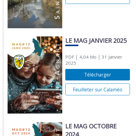
LE MAG JANVIER 2025
PDF
| 4,04 Mo
| 31 Janvier
2025
Télécharger
Feuilleter sur Calaméo
LE MAG OCTOBRE
2024