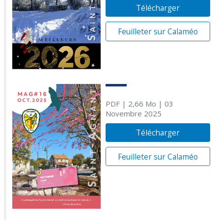
Télécharger
Feuilleter sur Calaméo
PDF
| 2,66 Mo
| 03
Novembre 2025
Télécharger
Feuilleter sur Calaméo