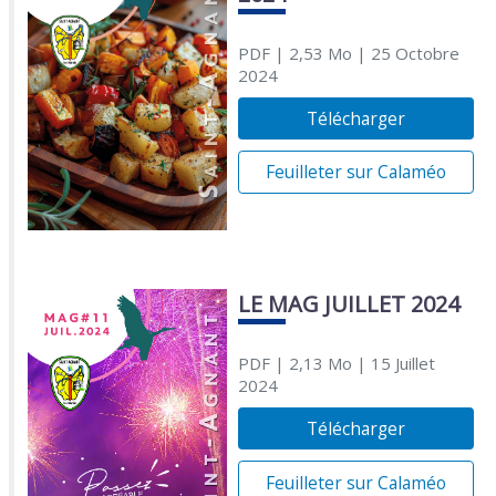
PDF
| 2,53 Mo
| 25 Octobre
2024
Télécharger
Feuilleter sur Calaméo
LE MAG JUILLET 2024
PDF
| 2,13 Mo
| 15 Juillet
2024
Télécharger
Feuilleter sur Calaméo