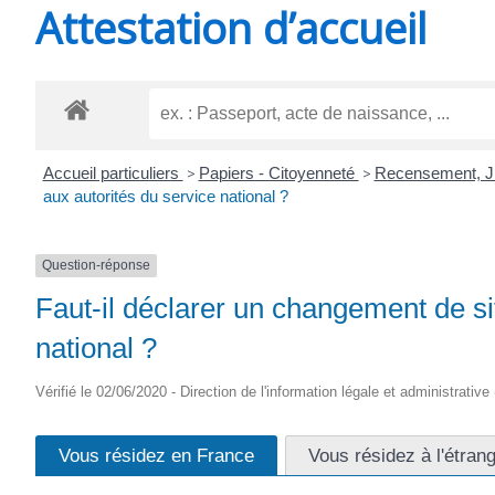
Attestation d’accueil
SAINT-
AGNANT
Accueil particuliers
>
Papiers - Citoyenneté
>
Recensement, JD
aux autorités du service national ?
Question-réponse
Faut-il déclarer un changement de si
national ?
Vérifié le 02/06/2020 - Direction de l'information légale et administrative
Vous résidez en France
Vous résidez à l'étran