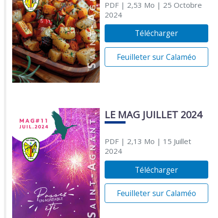
PDF
| 2,53 Mo
| 25 Octobre
2024
Télécharger
Feuilleter sur Calaméo
LE MAG JUILLET 2024
PDF
| 2,13 Mo
| 15 Juillet
2024
Télécharger
Feuilleter sur Calaméo