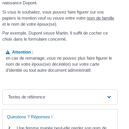
naissance Dupont.
Si vous le souhaitez, vous pouvez faire figurer sur vos
papiers la mention
veuf
ou
veuve
entre votre
nom de famille
et le nom de votre époux(se).
Par exemple, Dupont veuve Martin. Il suffit de cocher ce
choix dans le formulaire concerné.
Attention :
en cas de remariage, vous ne pouvez plus faire figurer le
nom de votre époux(se) décédé(e) sur votre carte
d'identité ou tout autre document administratif.
Textes de référence
Questions ? Réponses !
Une femme mariée peut-elle garder son nom de