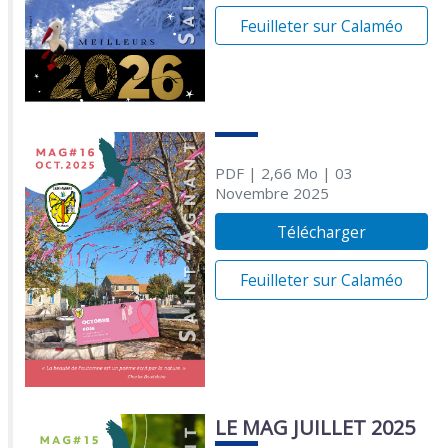
Feuilleter sur Calaméo
PDF
| 2,66 Mo
| 03
Novembre 2025
Télécharger
Feuilleter sur Calaméo
LE MAG JUILLET 2025