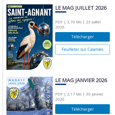
LE MAG JUILLET 2026
PDF
| 3,70 Mo
| 23 Juillet
2026
Télécharger
Feuilleter sur Calaméo
LE MAG JANVIER 2026
PDF
| 2,17 Mo
| 30 Janvier
2026
Télécharger