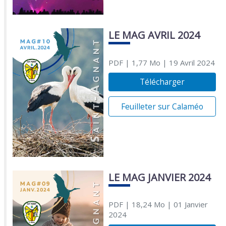
LE MAG AVRIL 2024
PDF
| 1,77 Mo
| 19 Avril 2024
Télécharger
Feuilleter sur Calaméo
LE MAG JANVIER 2024
PDF
| 18,24 Mo
| 01 Janvier
2024