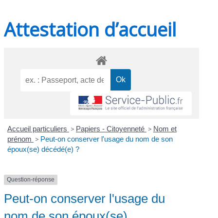
Attestation d’accueil
Accueil particuliers
>
Papiers - Citoyenneté
>
Nom et
prénom
>
Peut-on conserver l'usage du nom de son
époux(se) décédé(e) ?
Question-réponse
Peut-on conserver l'usage du
nom de son époux(se)