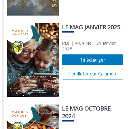
LE MAG JANVIER 2025
PDF
| 4,04 Mo
| 31 Janvier
2025
Télécharger
Feuilleter sur Calaméo
LE MAG OCTOBRE
2024