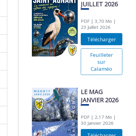
JUILLET 2026
PDF
| 3,70 Mo
|
23 Juillet 2026
Télécharger
Feuilleter
sur
Calaméo
LE MAG
JANVIER 2026
PDF
| 2,17 Mo
|
30 Janvier 2026
Télécharger