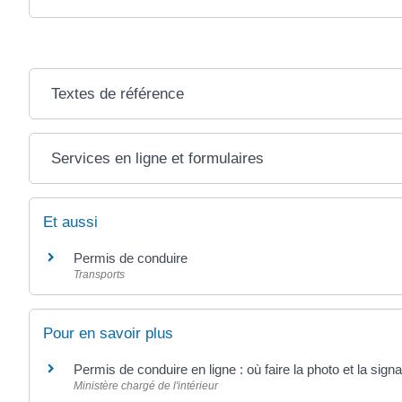
Textes de référence
Services en ligne et formulaires
Et aussi
Permis de conduire
Transports
Pour en savoir plus
Permis de conduire en ligne : où faire la photo et la sig
Ministère chargé de l'intérieur