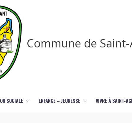
Commune de Saint-
ON SOCIALE
ENFANCE – JEUNESSE
VIVRE À SAINT-A