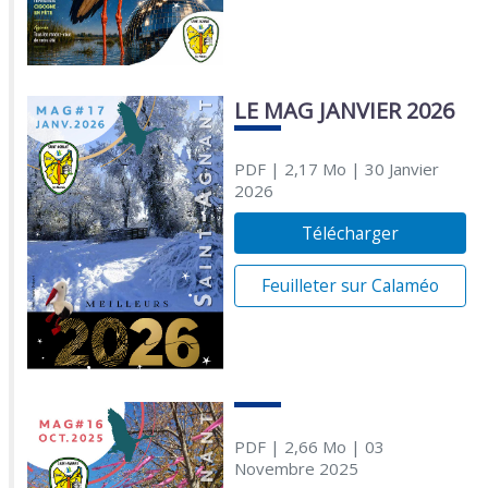
LE MAG JANVIER 2026
PDF
| 2,17 Mo
| 30 Janvier
2026
Télécharger
Feuilleter sur Calaméo
PDF
| 2,66 Mo
| 03
Novembre 2025