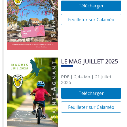
Télécharger
Feuilleter sur Calaméo
LE MAG JUILLET 2025
PDF
| 2,44 Mo
| 21 Juillet
2025
Télécharger
Feuilleter sur Calaméo