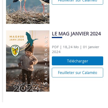
LE MAG JANVIER 2024
PDF
| 18,24 Mo
| 01 Janvier
2024
Télécharger
Feuilleter sur Calaméo