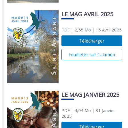
LE MAG AVRIL 2025
PDF
| 2,55 Mo
| 15 Avril 2025
Télécharger
Feuilleter sur Calaméo
LE MAG JANVIER 2025
PDF
| 4,04 Mo
| 31 Janvier
2025
Télécharger