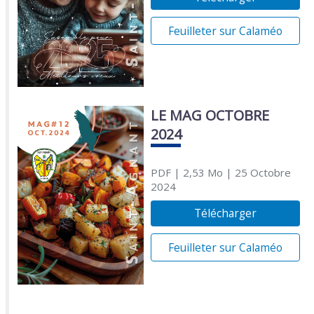
Feuilleter sur Calaméo
LE MAG OCTOBRE
2024
PDF
| 2,53 Mo
| 25 Octobre
2024
Télécharger
Feuilleter sur Calaméo