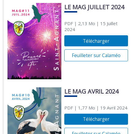
LE MAG JUILLET 2024
PDF
| 2,13 Mo
| 15 Juillet
2024
Télécharger
Feuilleter sur Calaméo
LE MAG AVRIL 2024
PDF
| 1,77 Mo
| 19 Avril 2024
Télécharger
Feuilleter sur Calaméo