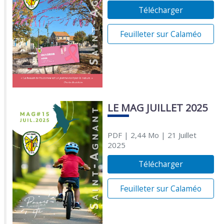
Télécharger
Feuilleter sur Calaméo
LE MAG JUILLET 2025
PDF
| 2,44 Mo
| 21 Juillet
2025
Télécharger
Feuilleter sur Calaméo