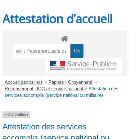
Attestation d’accueil
Accueil particuliers
>
Papiers - Citoyenneté
>
Recensement, JDC et service national
>
Attestation des
services accomplis (service national ou militaire)
Fiche pratique
Attestation des services
accomplis (service national ou