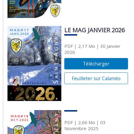
LE MAG JANVIER 2026
PDF
| 2,17 Mo
| 30 Janvier
2026
Télécharger
Feuilleter sur Calaméo
PDF
| 2,66 Mo
| 03
Novembre 2025