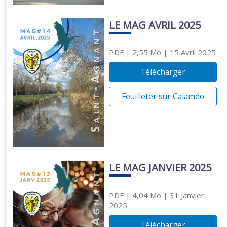
LE MAG AVRIL 2025
PDF
| 2,55 Mo
| 15 Avril 2025
Télécharger
Feuilleter sur Calaméo
LE MAG JANVIER 2025
PDF
| 4,04 Mo
| 31 Janvier
2025
Télécharger