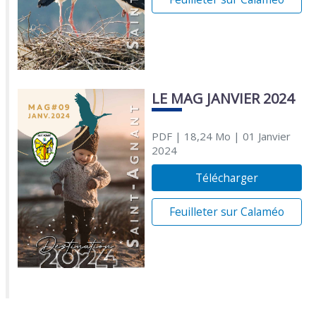
LE MAG JANVIER 2024
PDF
| 18,24 Mo
| 01 Janvier
2024
Télécharger
Feuilleter sur Calaméo