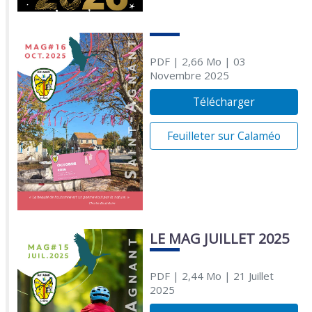
PDF
| 2,66 Mo
| 03
Novembre 2025
Télécharger
Feuilleter sur Calaméo
LE MAG JUILLET 2025
PDF
| 2,44 Mo
| 21 Juillet
2025