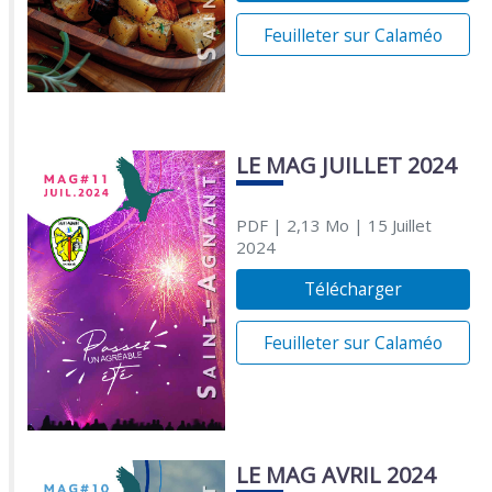
Feuilleter sur Calaméo
LE MAG JUILLET 2024
PDF
| 2,13 Mo
| 15 Juillet
2024
Télécharger
Feuilleter sur Calaméo
LE MAG AVRIL 2024