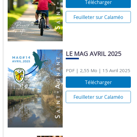
Télécharger
Feuilleter sur Calaméo
LE MAG AVRIL 2025
PDF
| 2,55 Mo
| 15 Avril 2025
Télécharger
Feuilleter sur Calaméo