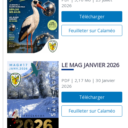
2026
Télécharger
Feuilleter sur Calaméo
LE MAG JANVIER 2026
PDF
| 2,17 Mo
| 30 Janvier
2026
Télécharger
Feuilleter sur Calaméo