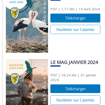
PDF
| 1,77 Mo
| 19 Avril 2024
Télécharger
Feuilleter sur Calaméo
LE MAG JANVIER 2024
PDF
| 18,24 Mo
| 01 Janvier
2024
Télécharger
Feuilleter sur Calaméo