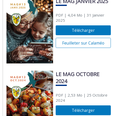
LE MAG JANVIER 2025
PDF
| 4,04 Mo
| 31 Janvier
2025
Télécharger
Feuilleter sur Calaméo
LE MAG OCTOBRE
2024
PDF
| 2,53 Mo
| 25 Octobre
2024
Télécharger