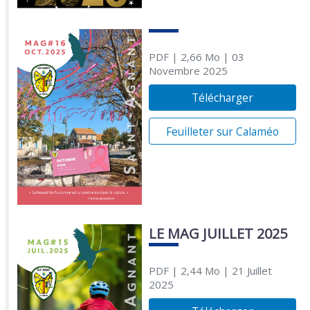
PDF
| 2,66 Mo
| 03
Novembre 2025
Télécharger
Feuilleter sur Calaméo
LE MAG JUILLET 2025
PDF
| 2,44 Mo
| 21 Juillet
2025