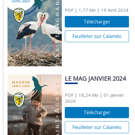
PDF
| 1,77 Mo
| 19 Avril 2024
Télécharger
Feuilleter sur Calaméo
LE MAG JANVIER 2024
PDF
| 18,24 Mo
| 01 Janvier
2024
Télécharger
Feuilleter sur Calaméo