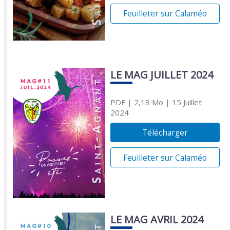
Feuilleter sur Calaméo
LE MAG JUILLET 2024
PDF
| 2,13 Mo
| 15 Juillet
2024
Télécharger
Feuilleter sur Calaméo
LE MAG AVRIL 2024