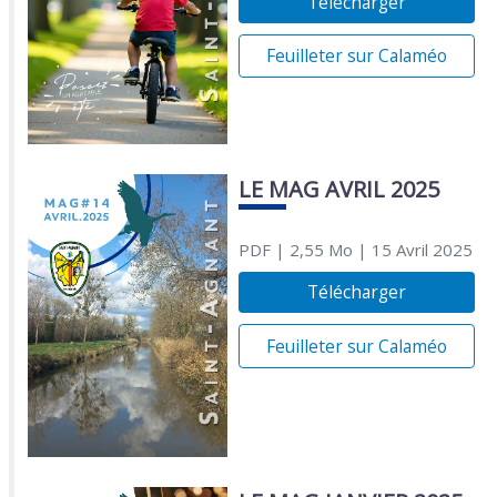
Télécharger
Feuilleter sur Calaméo
LE MAG AVRIL 2025
PDF
| 2,55 Mo
| 15 Avril 2025
Télécharger
Feuilleter sur Calaméo