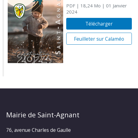
PDF
| 18,24 Mo
| 01 Janvier
2024
Télécharger
Feuilleter sur Calaméo
Mairie de Saint-Agnant
76, avenue Charles de Gaulle