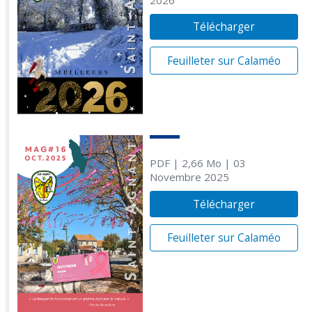
Télécharger
Feuilleter sur Calaméo
PDF
| 2,66 Mo
| 03
Novembre 2025
Télécharger
Feuilleter sur Calaméo