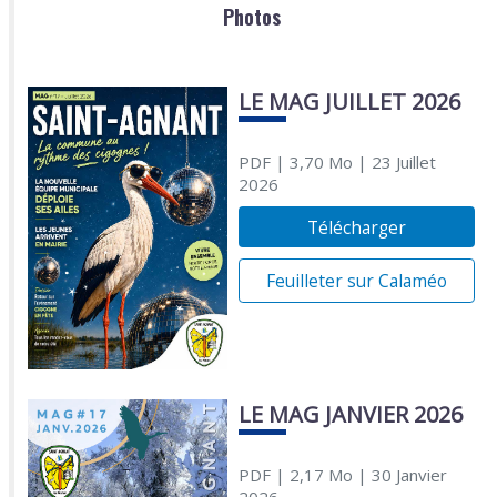
Photos
LE MAG JUILLET 2026
PDF
| 3,70 Mo
| 23 Juillet
2026
Télécharger
Feuilleter sur Calaméo
LE MAG JANVIER 2026
PDF
| 2,17 Mo
| 30 Janvier
2026