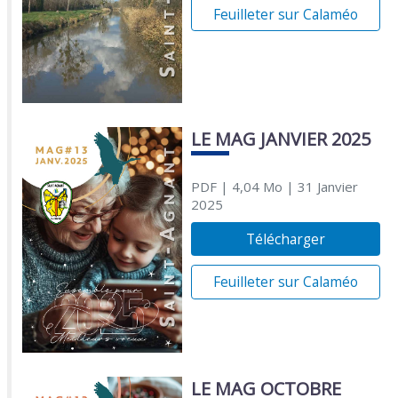
Feuilleter sur Calaméo
LE MAG JANVIER 2025
PDF
| 4,04 Mo
| 31 Janvier
2025
Télécharger
Feuilleter sur Calaméo
LE MAG OCTOBRE