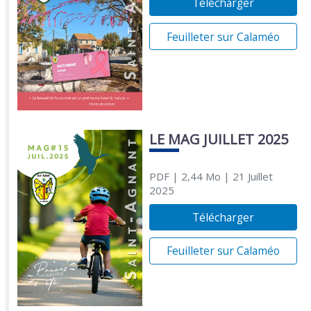
Télécharger
Feuilleter sur Calaméo
LE MAG JUILLET 2025
PDF
| 2,44 Mo
| 21 Juillet
2025
Télécharger
Feuilleter sur Calaméo