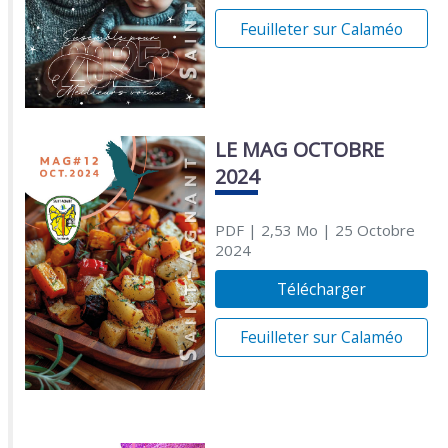
Feuilleter sur Calaméo
LE MAG OCTOBRE
2024
PDF
| 2,53 Mo
| 25 Octobre
2024
Télécharger
Feuilleter sur Calaméo