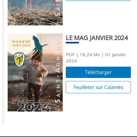
LE MAG JANVIER 2024
PDF
| 18,24 Mo
| 01 Janvier
2024
Télécharger
Feuilleter sur Calaméo