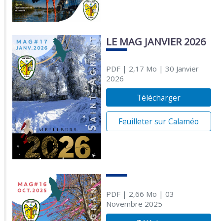
LE MAG JANVIER 2026
PDF
| 2,17 Mo
| 30 Janvier
2026
Télécharger
Feuilleter sur Calaméo
PDF
| 2,66 Mo
| 03
Novembre 2025