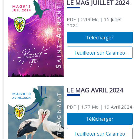
LE MAG JUILLET 2024
PDF
| 2,13 Mo
| 15 Juillet
2024
Télécharger
Feuilleter sur Calaméo
LE MAG AVRIL 2024
PDF
| 1,77 Mo
| 19 Avril 2024
Télécharger
Feuilleter sur Calaméo