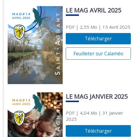
LE MAG AVRIL 2025
PDF
| 2,55 Mo
| 15 Avril 2025
Télécharger
Feuilleter sur Calaméo
LE MAG JANVIER 2025
PDF
| 4,04 Mo
| 31 Janvier
2025
Télécharger