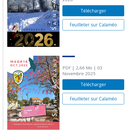
Télécharger
Feuilleter sur Calaméo
PDF
| 2,66 Mo
| 03
Novembre 2025
Télécharger
Feuilleter sur Calaméo