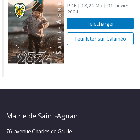
PDF
| 18,24 Mo
| 01 Janvier
2024
Télécharger
Feuilleter sur Calaméo
Mairie de Saint-Agnant
76, avenue Charles de Gaulle