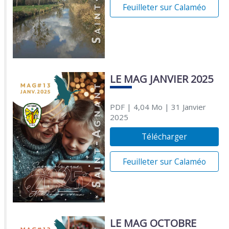
Feuilleter sur Calaméo
LE MAG JANVIER 2025
PDF
| 4,04 Mo
| 31 Janvier
2025
Télécharger
Feuilleter sur Calaméo
LE MAG OCTOBRE