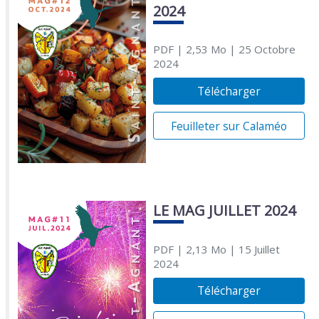
2024
PDF
| 2,53 Mo
| 25 Octobre
2024
Télécharger
Feuilleter sur Calaméo
LE MAG JUILLET 2024
PDF
| 2,13 Mo
| 15 Juillet
2024
Télécharger