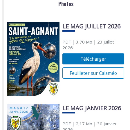
Photos
LE MAG JUILLET 2026
PDF
| 3,70 Mo
| 23 Juillet
2026
Télécharger
Feuilleter sur Calaméo
LE MAG JANVIER 2026
PDF
| 2,17 Mo
| 30 Janvier
2026