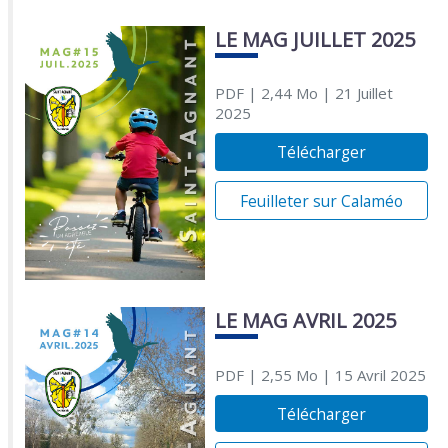
LE MAG JUILLET 2025
PDF
| 2,44 Mo
| 21 Juillet
2025
Télécharger
Feuilleter sur Calaméo
LE MAG AVRIL 2025
PDF
| 2,55 Mo
| 15 Avril 2025
Télécharger