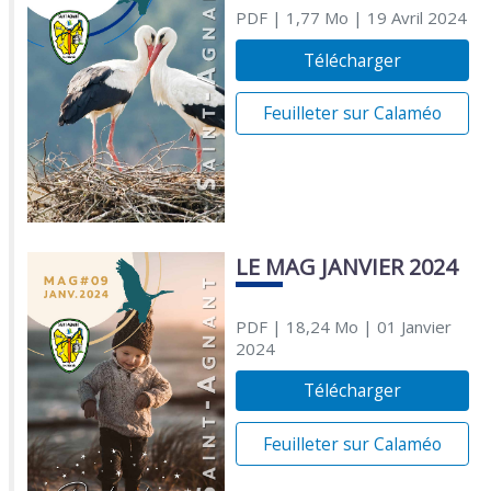
PDF
| 1,77 Mo
| 19 Avril 2024
Télécharger
Feuilleter sur Calaméo
LE MAG JANVIER 2024
PDF
| 18,24 Mo
| 01 Janvier
2024
Télécharger
Feuilleter sur Calaméo