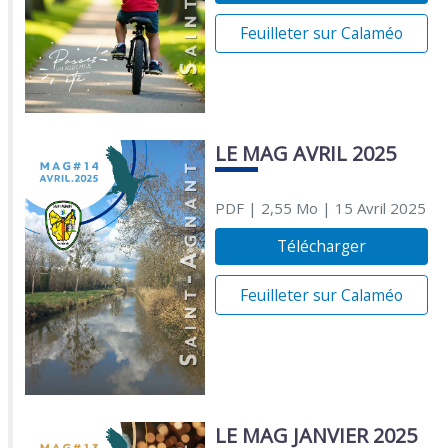
Feuilleter sur Calaméo
LE MAG AVRIL 2025
PDF
| 2,55 Mo
| 15 Avril 2025
Télécharger
Feuilleter sur Calaméo
LE MAG JANVIER 2025