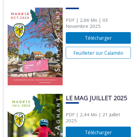
PDF
| 2,66 Mo
| 03
Novembre 2025
Télécharger
Feuilleter sur Calaméo
LE MAG JUILLET 2025
PDF
| 2,44 Mo
| 21 Juillet
2025
Télécharger