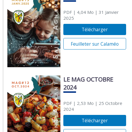
PDF
| 4,04 Mo
| 31 Janvier
2025
Télécharger
Feuilleter sur Calaméo
LE MAG OCTOBRE
2024
PDF
| 2,53 Mo
| 25 Octobre
2024
Télécharger