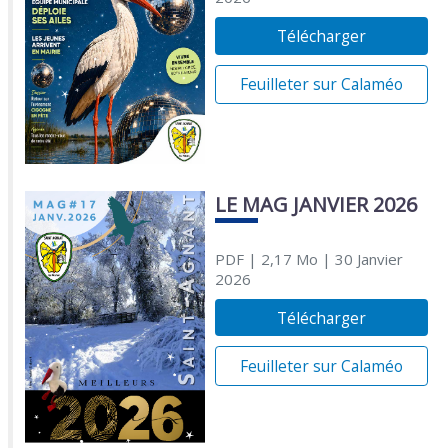
Télécharger
Feuilleter sur Calaméo
LE MAG JANVIER 2026
PDF
| 2,17 Mo
| 30 Janvier
2026
Télécharger
Feuilleter sur Calaméo