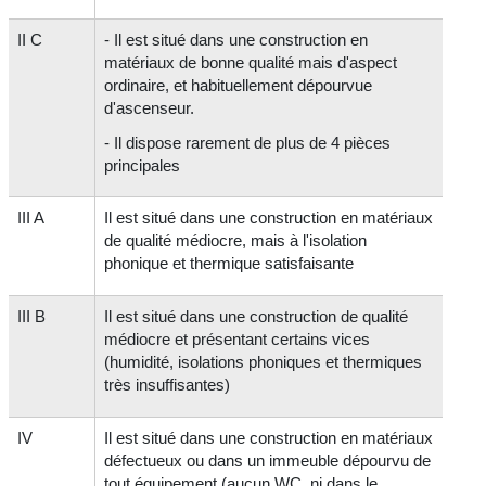
II C
- Il est situé dans une construction en
matériaux de bonne qualité mais d'aspect
ordinaire, et habituellement dépourvue
d'ascenseur.
- Il dispose rarement de plus de 4 pièces
principales
III A
Il est situé dans une construction en matériaux
de qualité médiocre, mais à l'isolation
phonique et thermique satisfaisante
III B
Il est situé dans une construction de qualité
médiocre et présentant certains vices
(humidité, isolations phoniques et thermiques
très insuffisantes)
IV
Il est situé dans une construction en matériaux
défectueux ou dans un immeuble dépourvu de
tout équipement (aucun WC, ni dans le