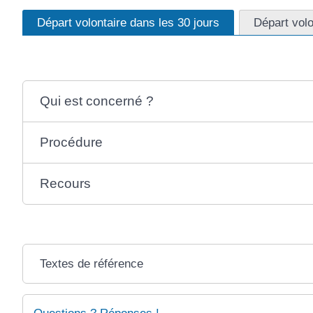
Départ volontaire dans les 30 jours
Départ volo
Qui est concerné ?
Procédure
Recours
Textes de référence