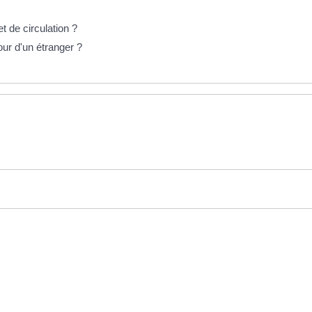
t de circulation ?
our d'un étranger ?