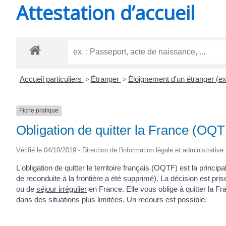
Attestation d’accueil
SAINT-
AGNANT
Accueil particuliers
>
Étranger
>
Éloignement d'un étranger (e
Fiche pratique
Obligation de quitter la France (OQT
Vérifié le 04/10/2019 - Direction de l'information légale et administrative
L'obligation de quitter le territoire français (OQTF) est la princ
de reconduite à la frontière a été supprimé). La décision est pri
ou de
séjour irrégulier
en France. Elle vous oblige à quitter la F
dans des situations plus limitées. Un recours est possible.