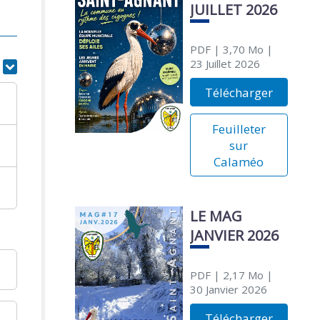
JUILLET 2026
PDF
| 3,70 Mo
|
23 Juillet 2026
r
Télécharger
Feuilleter
sur
Calaméo
LE MAG
JANVIER 2026
PDF
| 2,17 Mo
|
30 Janvier 2026
Télécharger