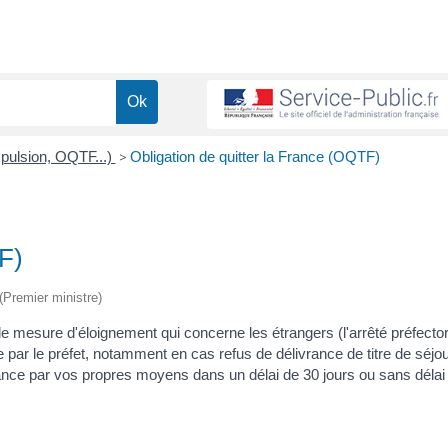
xpulsion, OQTF...)
>
Obligation de quitter la France (OQTF)
F)
 (Premier ministre)
ipale mesure d'éloignement qui concerne les étrangers (l'arrêté préfector
se par le préfet, notamment en cas refus de délivrance de titre de séjo
rance par vos propres moyens dans un délai de 30 jours ou sans délai