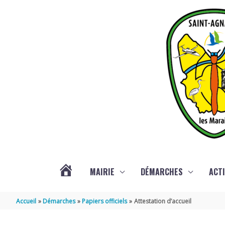
Aller au contenu
Aller au pied de page
MAIRIE
DÉMARCHES
ACTI
ACTUALITÉS
Accueil
Démarches
Papiers officiels
Attestation d’accueil
DE