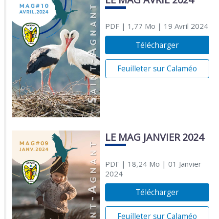
PDF
| 1,77 Mo
| 19 Avril 2024
Télécharger
Feuilleter sur Calaméo
LE MAG JANVIER 2024
PDF
| 18,24 Mo
| 01 Janvier
2024
Télécharger
Feuilleter sur Calaméo