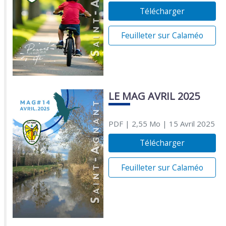
Télécharger
Feuilleter sur Calaméo
LE MAG AVRIL 2025
PDF
| 2,55 Mo
| 15 Avril 2025
Télécharger
Feuilleter sur Calaméo