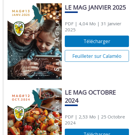
LE MAG JANVIER 2025
PDF
| 4,04 Mo
| 31 Janvier
2025
Télécharger
Feuilleter sur Calaméo
LE MAG OCTOBRE
2024
PDF
| 2,53 Mo
| 25 Octobre
2024
Télécharger