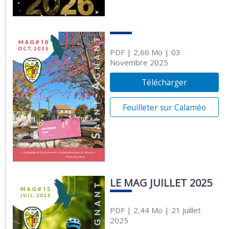
PDF
| 2,66 Mo
| 03
Novembre 2025
Télécharger
Feuilleter sur Calaméo
LE MAG JUILLET 2025
PDF
| 2,44 Mo
| 21 Juillet
2025