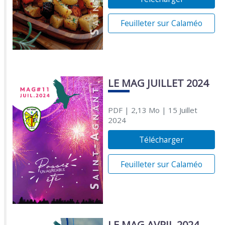
Feuilleter sur Calaméo
LE MAG JUILLET 2024
PDF
| 2,13 Mo
| 15 Juillet
2024
Télécharger
Feuilleter sur Calaméo
LE MAG AVRIL 2024