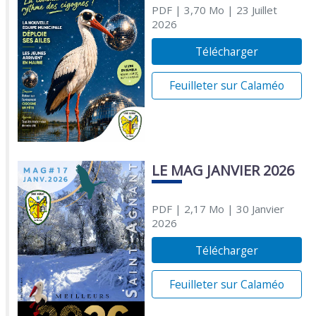
PDF
| 3,70 Mo
| 23 Juillet
2026
Télécharger
Feuilleter sur Calaméo
LE MAG JANVIER 2026
PDF
| 2,17 Mo
| 30 Janvier
2026
Télécharger
Feuilleter sur Calaméo